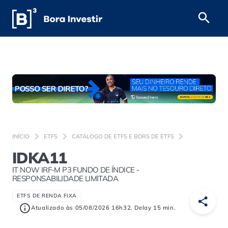
INÍCIO
ETFS
CATÁLOGO DE ETFS E BDRS DE ETFS
IDKA11
IT NOW IRF-M P3 FUNDO DE ÍNDICE -
RESPONSABILIDADE LIMITADA
ETFS DE RENDA FIXA
Atualizado às 05/08/2026 16h32. Delay 15 min.