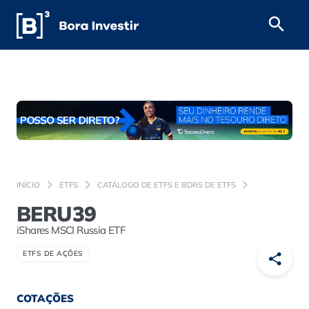
INÍCIO
ETFS
CATÁLOGO DE ETFS E BDRS DE ETFS
BERU39
iShares MSCI Russia ETF
ETFS DE AÇÕES
COTAÇÕES