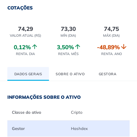
COTAÇÕES
74,29
73,30
74,75
VALOR ATUAL (R$)
MÍN (DIA)
MÁX (DIA)
0,12%
3,50%
-48,89%
RENTA. DIA
RENTA. MÊS
RENTA. ANO
DADOS GERAIS
SOBRE O ATIVO
GESTORA
INFORMAÇÕES SOBRE O ATIVO
Classe do ativo
Cripto
Gestor
Hashdex