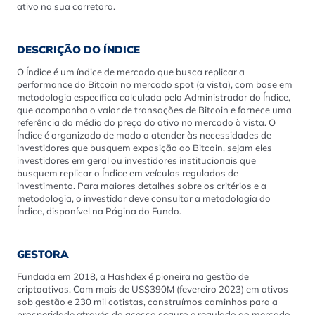
ativo na sua corretora.
DESCRIÇÃO DO ÍNDICE
O Índice é um índice de mercado que busca replicar a
performance do Bitcoin no mercado spot (a vista), com base em
metodologia específica calculada pelo Administrador do Índice,
que acompanha o valor de transações de Bitcoin e fornece uma
referência da média do preço do ativo no mercado à vista. O
Índice é organizado de modo a atender às necessidades de
investidores que busquem exposição ao Bitcoin, sejam eles
investidores em geral ou investidores institucionais que
busquem replicar o Índice em veículos regulados de
investimento. Para maiores detalhes sobre os critérios e a
metodologia, o investidor deve consultar a metodologia do
Índice, disponível na Página do Fundo.
GESTORA
Fundada em 2018, a Hashdex é pioneira na gestão de
criptoativos. Com mais de US$390M (fevereiro 2023) em ativos
sob gestão e 230 mil cotistas, construímos caminhos para a
prosperidade através do acesso seguro e regulado ao mercado