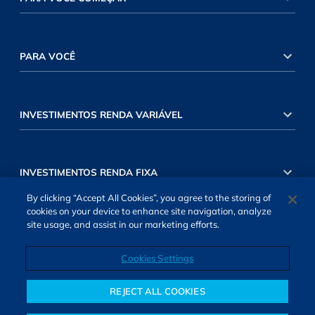
PARA VOCÊ
INVESTIMENTOS RENDA VARIÁVEL
INVESTIMENTOS RENDA FIXA
By clicking “Accept All Cookies”, you agree to the storing of
cookies on your device to enhance site navigation, analyze
site usage, and assist in our marketing efforts.
Cookies Settings
SOBRE NÓS
TERMOS DE USO
ATENDIMENTO
ALEXA
Cookies Settings
REJECT ALL COOKIES