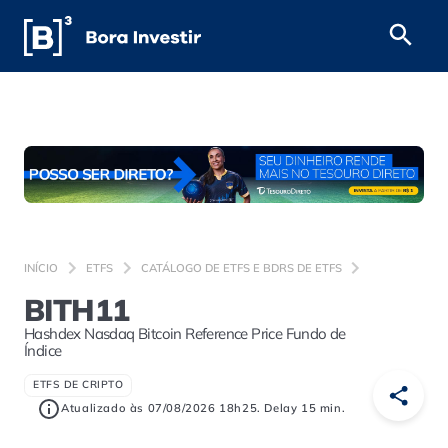
INÍCIO
ETFS
CATÁLOGO DE ETFS E BDRS DE ETFS
BITH11
Hashdex Nasdaq Bitcoin Reference Price Fundo de
Índice
ETFS DE CRIPTO
Atualizado às 07/08/2026 18h25. Delay 15 min.