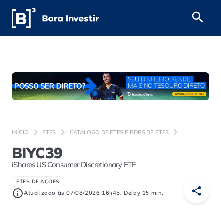
INÍCIO
ETFS
CATÁLOGO DE ETFS E BDRS DE ETFS
BIYC39
iShares US Consumer Discretionary ETF
ETFS DE AÇÕES
Atualizado às 07/08/2026 16h45. Delay 15 min.