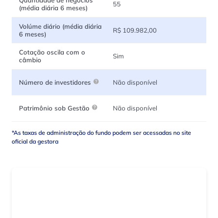
Quantidade de negócios
55
(média diária 6 meses)
Volúme diário (média diária
R$ 109.982,00
6 meses)
Cotação oscila com o
Sim
câmbio
Não disponível
Número de investidores
Não disponível
Patrimônio sob Gestão
*As taxas de administração do fundo podem ser acessadas no site
oficial da gestora