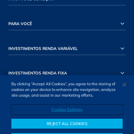
PARA VOCÊ
INVESTIMENTOS RENDA VARIÁVEL
INVESTIMENTOS RENDA FIXA
By clicking “Accept All Cookies”, you agree to the storing of
cookies on your device to enhance site navigation, analyze
site usage, and assist in our marketing efforts.
Cookies Settings
SOBRE NÓS
TERMOS DE USO
ATENDIMENTO
ALEXA
Cookies Settings
REJECT ALL COOKIES