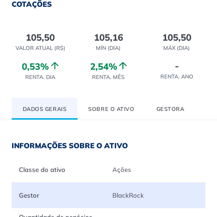
COTAÇÕES
105,50
105,16
105,50
VALOR ATUAL (R$)
MÍN (DIA)
MÁX (DIA)
-
0,53%
2,54%
RENTA. ANO
RENTA. DIA
RENTA. MÊS
DADOS GERAIS
SOBRE O ATIVO
GESTORA
INFORMAÇÕES SOBRE O ATIVO
Classe do ativo
Ações
Gestor
BlackRock