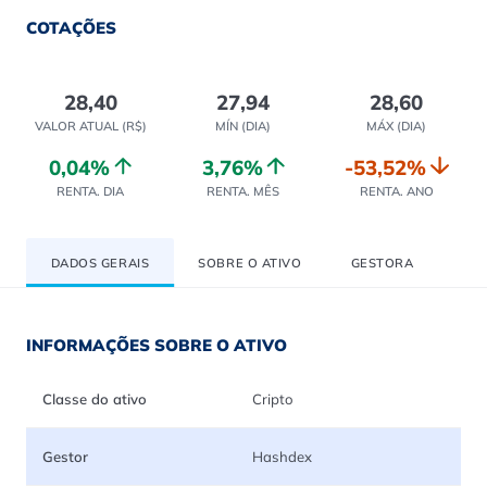
COTAÇÕES
28,40
27,94
28,60
VALOR ATUAL (R$)
MÍN (DIA)
MÁX (DIA)
0,04%
3,76%
-53,52%
RENTA. DIA
RENTA. MÊS
RENTA. ANO
DADOS GERAIS
SOBRE O ATIVO
GESTORA
INFORMAÇÕES SOBRE O ATIVO
Classe do ativo
Cripto
Gestor
Hashdex