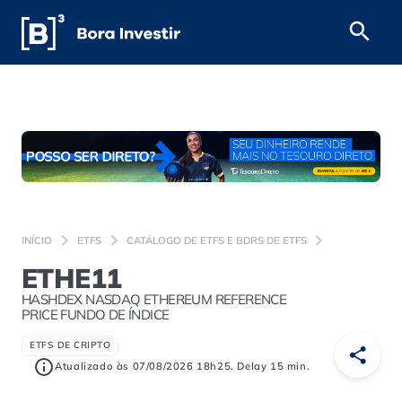
INÍCIO
ETFS
CATÁLOGO DE ETFS E BDRS DE ETFS
ETHE11
HASHDEX NASDAQ ETHEREUM REFERENCE
PRICE FUNDO DE ÍNDICE
ETFS DE CRIPTO
Atualizado às 07/08/2026 18h25. Delay 15 min.