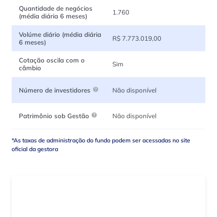
Quantidade de negócios
1.760
(média diária 6 meses)
Volúme diário (média diária
R$ 7.773.019,00
6 meses)
Cotação oscila com o
Sim
câmbio
Não disponível
Número de investidores
Não disponível
Patrimônio sob Gestão
*As taxas de administração do fundo podem ser acessadas no site
oficial da gestora