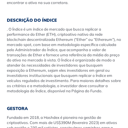
encontrar o ativo na sua corretora.
DESCRIÇÃO DO ÍNDICE
. O Índice é um índice de mercado que busca replicar a
performance do Ether (ETH), criptoativo nativo da rede
blockchain descentralizada Ethereum (“Ether” ou “Ethereum”), no
mercado spot, com base em metodologia específica calculada
pelo Administrador do Índice, que acompanha o valor de
transações de Ether e fornece uma referência da média do preço
do ativo no mercado à vista. O Índice é organizado de modo a
atender às necessidades de investidores que busquem
exposição a Ethereum, sejam eles investidores em geral ou
investidores institucionais que busquem replicar o Índice em
veículos regulados de investimento. Para maiores detalhes sobre
os critérios e a metodologia, o investidor deve consultar a
metodologia do Índice, disponível na Página do Fundo.
GESTORA
Fundada em 2018, a Hashdex é pioneira na gestão de
criptoativos. Com mais de US$390M (fevereiro 2023) em ativos
sob gestão e 230 mil cotistas, construímos caminhos para a