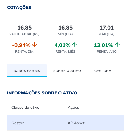
COTAÇÕES
16,85
16,85
17,01
VALOR ATUAL (R$)
MÍN (DIA)
MÁX (DIA)
-0,94%
4,01%
13,01%
RENTA. DIA
RENTA. MÊS
RENTA. ANO
DADOS GERAIS
SOBRE O ATIVO
GESTORA
INFORMAÇÕES SOBRE O ATIVO
Classe do ativo
Ações
Gestor
XP Asset