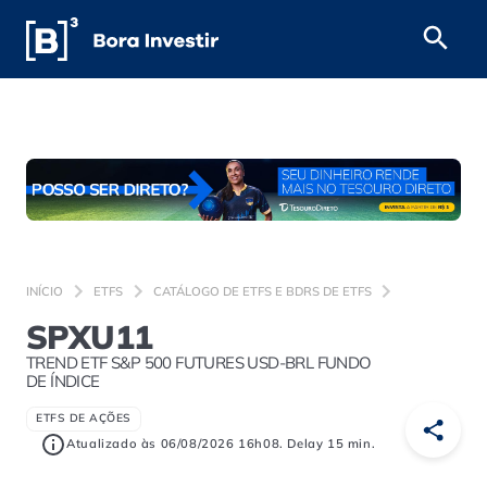
INÍCIO
ETFS
CATÁLOGO DE ETFS E BDRS DE ETFS
SPXU11
TREND ETF S&P 500 FUTURES USD-BRL FUNDO
DE ÍNDICE
ETFS DE AÇÕES
Atualizado às 06/08/2026 16h08. Delay 15 min.