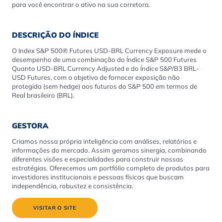
para você encontrar o ativo na sua corretora.
DESCRIÇÃO DO ÍNDICE
O Index S&P 500® Futures USD-BRL Currency Exposure mede o
desempenho de uma combinação do Índice S&P 500 Futures
Quanto USD-BRL Currency Adjusted e do Índice S&P/B3 BRL-
USD Futures, com o objetivo de fornecer exposição não
protegida (sem hedge) aos futuros do S&P 500 em termos de
Real brasileiro (BRL).
GESTORA
Criamos nossa própria inteligência com análises, relatórios e
informações do mercado. Assim geramos sinergia, combinando
diferentes visões e especialidades para construir nossas
estratégias. Oferecemos um portfólio completo de produtos para
investidores institucionais e pessoas físicas que buscam
independência, robustez e consistência.
VISITAR O SITE