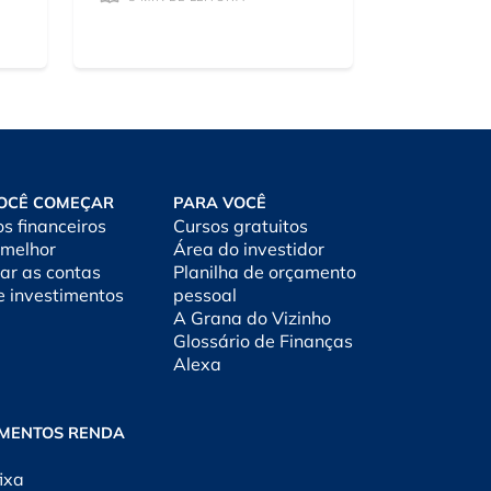
OCÊ COMEÇAR
PARA VOCÊ
os financeiros
Cursos gratuitos
 melhor
Área do investidor
ar as contas
Planilha de orçamento
e investimentos
pessoal
A Grana do Vizinho
Glossário de Finanças
Alexa
IMENTOS RENDA
ixa