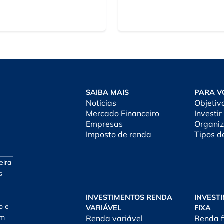
SAIBA MAIS
PARA V
Notícias
Objetiv
Mercado Financeiro
Investir
Empresas
Organiz
Imposto de renda
Tipos d
eira
s
INVESTIMENTOS RENDA
INVEST
o e
VARIÁVEL
FIXA
am
Renda variável
Renda f