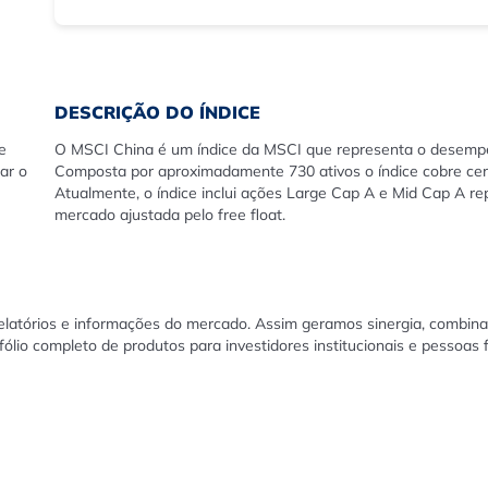
DESCRIÇÃO DO ÍNDICE
e
O MSCI China é um índice da MSCI que representa o desemp
ar o
Composta por aproximadamente 730 ativos o índice cobre ce
Atualmente, o índice inclui ações Large Cap A e Mid Cap A r
mercado ajustada pelo free float.
relatórios e informações do mercado. Assim geramos sinergia, combina
ólio completo de produtos para investidores institucionais e pessoas