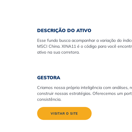
DESCRIÇÃO DO ATIVO
Esse fundo busca acompanhar a variação do índic
MSCI China. XINA11 é o código para você encontr
ativo na sua corretora.
GESTORA
Criamos nossa própria inteligência com análises, 
construir nossas estratégias. Oferecemos um portf
consistência.
VISITAR O SITE