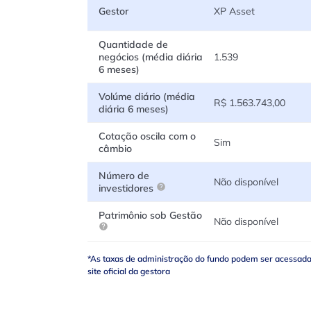
Gestor
XP Asset
Quantidade de
negócios (média diária
1.539
6 meses)
Volúme diário (média
R$ 1.563.743,00
diária 6 meses)
Cotação oscila com o
Sim
câmbio
Número de
Não disponível
investidores
Patrimônio sob Gestão
Não disponível
*As taxas de administração do fundo podem ser acessad
site oficial da gestora