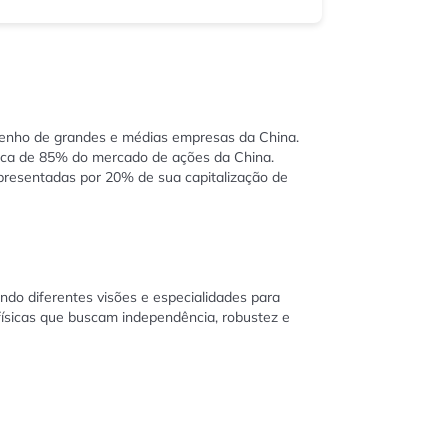
enho de grandes e médias empresas da China.
rca de 85% do mercado de ações da China.
epresentadas por 20% de sua capitalização de
ndo diferentes visões e especialidades para
 físicas que buscam independência, robustez e