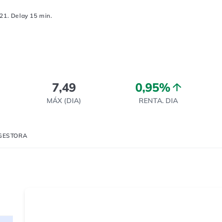
21. Delay 15 min.
7,49
0,95%
MÁX (DIA)
RENTA. DIA
GESTORA