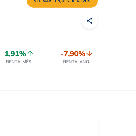
VER MAIS OPÇÕES DE ATIVOS
1,91%
-7,90%
RENTA. MÊS
RENTA. ANO