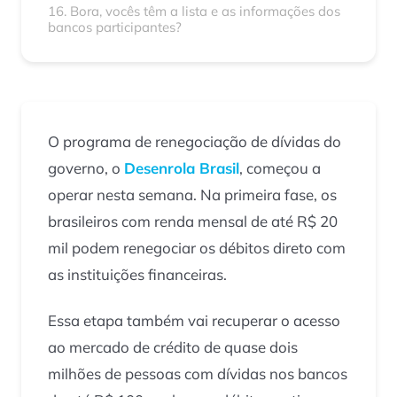
16. Bora, vocês têm a lista e as informações dos
bancos participantes?
O programa de renegociação de dívidas do
governo, o
Desenrola Brasil
, começou a
operar nesta semana. Na primeira fase, os
brasileiros com renda mensal de até R$ 20
mil podem renegociar os débitos direto com
as instituições financeiras.
Essa etapa também vai recuperar o acesso
ao mercado de crédito de quase dois
milhões de pessoas com dívidas nos bancos