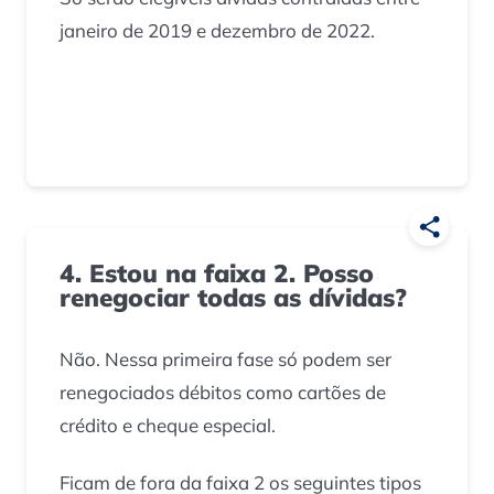
janeiro de 2019 e dezembro de 2022.
4. Estou na faixa 2. Posso
renegociar todas as dívidas?
Não. Nessa primeira fase só podem ser
renegociados débitos como cartões de
crédito e cheque especial.
Ficam de fora da faixa 2 os seguintes tipos