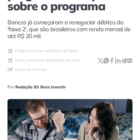
sobre o programa
Bancos já começaram a renegociar débitos da
'faixa 2', que são brasileiros com renda mensal de
até R$ 20 mil.
PUBLICADO EM 04/09/2023 ÀS 08:00
ATUALIZADO EM 25/09/2023 ÀS 15:21
8 MIN DE LEITURA
Por
Redação B3 Bora Investir