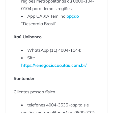
regiões metropolitanas ou 0800-104-
0104 para demais regiões;
App CAIXA Tem, na
opção
“Desenrola Brasil”.
Itaú Unibanco
WhatsApp (11) 4004-1144;
Site
https://renegociacao.itau.com.br/
Santander
Clientes pessoa física
telefones 4004-3535 (capitais e
regiões metropolitanas) ou 0800-722-