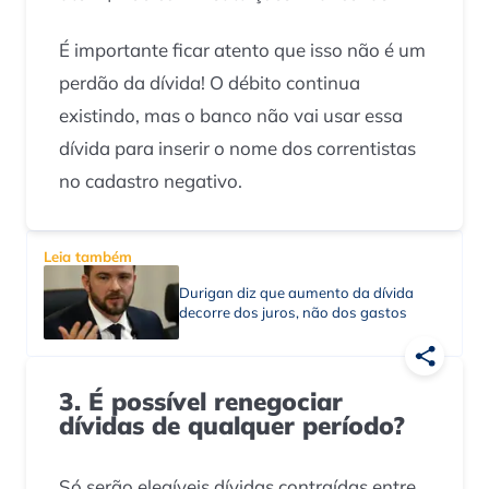
É importante ficar atento que isso não é um
perdão da dívida! O débito continua
existindo, mas o banco não vai usar essa
dívida para inserir o nome dos correntistas
no cadastro negativo.
Leia também
Durigan diz que aumento da dívida
decorre dos juros, não dos gastos
3. É possível renegociar
dívidas de qualquer período?
Só serão elegíveis dívidas contraídas entre