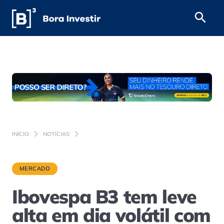
INÍCIO
NOTÍCIAS
MERCADO
Ibovespa B3 tem leve
alta em dia volátil com