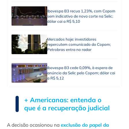
Ibovespa B3 recua 1,23%, com Copom
sem indicativo de novo corte na Selic;
dólar cai a R$ 5,10
Mercados hoje: investidores
repercutem comunicado do Copom;
Petrobras entra no radar
Ibovespa B3 cede 0,09%, à espera de
anúncio da Selic pelo Copom; dólar cai
a R$ 5,12
+ Americanas: entenda o
que é a recuperação judicial
A decisão ocasionou na
exclusão do papel da