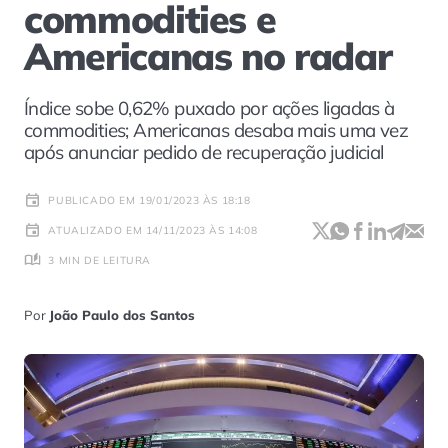
commodities e
Americanas no radar
Índice sobe 0,62% puxado por ações ligadas à
commodities; Americanas desaba mais uma vez
após anunciar pedido de recuperação judicial
PUBLICADO EM 19/01/2023 ÀS 18:18
ATUALIZADO EM 14/11/2023 ÀS 14:08
3 MIN DE LEITURA
Por
João Paulo dos Santos