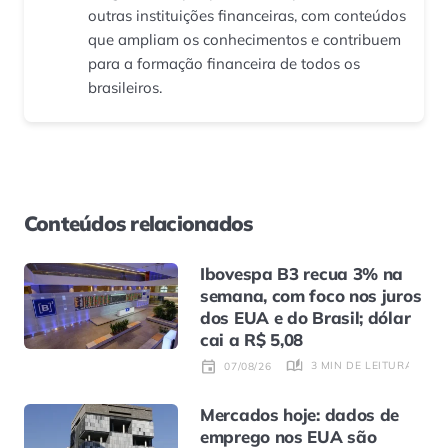
outras instituições financeiras, com conteúdos
que ampliam os conhecimentos e contribuem
para a formação financeira de todos os
brasileiros.
Conteúdos relacionados
Ibovespa B3 recua 3% na
semana, com foco nos juros
dos EUA e do Brasil; dólar
cai a R$ 5,08
3 MIN DE LEITURA
07/08/26
Mercados hoje: dados de
emprego nos EUA são