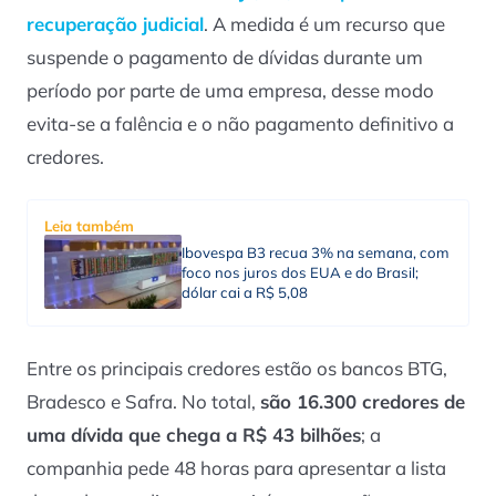
recuperação judicial
. A medida é um recurso que
suspende o pagamento de dívidas durante um
período por parte de uma empresa, desse modo
evita-se a falência e o não pagamento definitivo a
credores.
Leia também
Ibovespa B3 recua 3% na semana, com
foco nos juros dos EUA e do Brasil;
dólar cai a R$ 5,08
Entre os principais credores estão os bancos BTG,
Bradesco e Safra. No total,
são 16.300 credores de
uma dívida que chega a R$ 43 bilhões
; a
companhia pede 48 horas para apresentar a lista