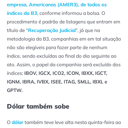
empresa, Americanas (AMER3), de todos os
índices da B3
, conforme informou a bolsa. O
procedimento é padrão de listagens que entram em
título de “
Recuperação Judicial
”, já que na
metodologia da B3, companhias em em tal situação
não são elegíveis para fazer parte de nenhum
índice, sendo excluídas ao final do dia seguinte ao
ato. Assim, o papel da companhia será excluído dos
índices:
IBOV, IGCX, ICO2, ICON, IBXX, IGCT,
IGNM, IBRA, IVBX, ISEE, ITAG, SMLL, IBXL e
GPTW.
Dólar também sobe
O
dólar
também teve leve alta nesta quinta-feira ao