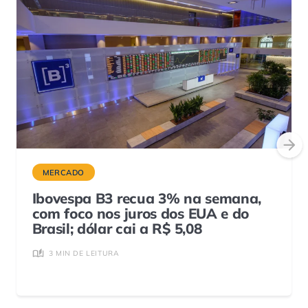
MERCADO
Ibovespa B3 recua 3% na semana,
com foco nos juros dos EUA e do
Brasil; dólar cai a R$ 5,08
3 MIN DE LEITURA