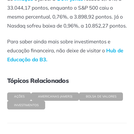
33.044,17 pontos, enquanto o S&P 500 caiu o
mesmo percentual, 0,76%, a 3.898,92 pontos. Já o
Nasdaq sofreu baixa de 0,96%, a 10.852,27 pontos.
Para saber ainda mais sobre investimentos e
educação financeira, não deixe de visitar o
Hub de
Educação da B3.
Tópicos Relacionados
AÇÕES
AMERICANAS (AMER3)
BOLSA DE VALORES
INVESTIMENTOS