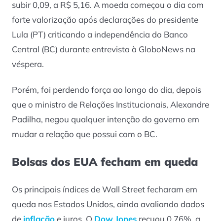
subir 0,09, a R$ 5,16. A moeda começou o dia com
forte valorização após declarações do presidente
Lula (PT) criticando a independência do Banco
Central (BC) durante entrevista à GloboNews na
véspera.
Porém, foi perdendo força ao longo do dia, depois
que o ministro de Relações Institucionais, Alexandre
Padilha, negou qualquer intenção do governo em
mudar a relação que possui com o BC.
Bolsas dos EUA fecham em queda
Os principais índices de Wall Street fecharam em
queda nos Estados Unidos, ainda avaliando dados
de
inflação
e juros. O
Dow Jones
recuou 0,76%, a