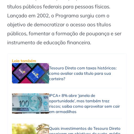
títulos públicos federais para pessoas físicas.
Lançado em 2002, o Programa surgiu com o
objetivo de democratizar o acesso aos títulos
públicos, fomentar a formação de poupança e ser
instrumento de educação financeira.
Leia também
Tesouro Direto com taxas históricas:
como avaliar cada título para sua
carteira?
IPCA+ 8% abre ‘janela de
oportunidade’, mas também traz
riscos; saiba como aproveitar sem cair
em armadilhas
Quais investimentos do Tesouro Direto
encaixam em objetivos de curto, médio