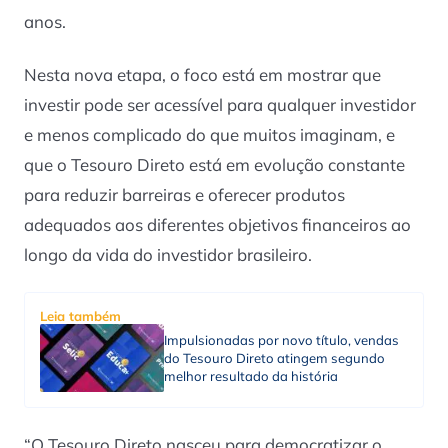
anos.
Nesta nova etapa, o foco está em mostrar que
investir pode ser acessível para qualquer investidor
e menos complicado do que muitos imaginam, e
que o Tesouro Direto está em evolução constante
para reduzir barreiras e oferecer produtos
adequados aos diferentes objetivos financeiros ao
longo da vida do investidor brasileiro.
Leia também
Impulsionadas por novo título, vendas
do Tesouro Direto atingem segundo
melhor resultado da história
“O Tesouro Direto nasceu para democratizar o