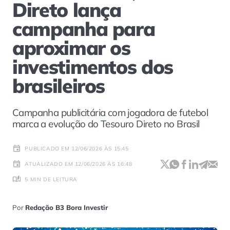
Direto lança
campanha para
aproximar os
investimentos dos
brasileiros
Campanha publicitária com jogadora de futebol
marca a evolução do Tesouro Direto no Brasil
PUBLICADO EM 12/06/2026 ÀS 15:45
ATUALIZADO EM 12/06/2026 ÀS 16:48
5 MIN DE LEITURA
Por
Redação B3 Bora Investir