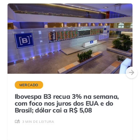
MERCADO
Ibovespa B3 recua 3% na semana,
com foco nos juros dos EUA e do
Brasil; dólar cai a R$ 5,08
3 MIN DE LEITURA