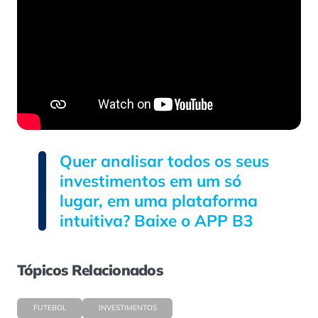
Quer analisar todos os seus
investimentos em um só
lugar, em uma plataforma
intuitiva? Baixe o APP B3
Tópicos Relacionados
FUTEBOL
INVESTIMENTOS