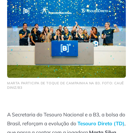
MARTA PARTICIPA DE TOQUE DE CAMPAINHA NA B3. FOTO: CAUÊ
DINIZ/B3
A Secretaria do Tesouro Nacional e a B3, a bolsa do
Brasil, reforçam a evolução do
Tesouro Direto (TD)
,
que passa a contar com a jogadora
Marta Silva