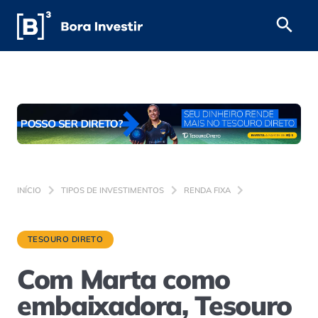
INÍCIO
TIPOS DE INVESTIMENTOS
RENDA FIXA
TESOURO DIRETO
Com Marta como
embaixadora, Tesouro