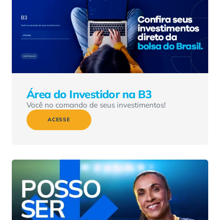
Área do Investidor na B3
Você no comando de seus investimentos!
ACESSE