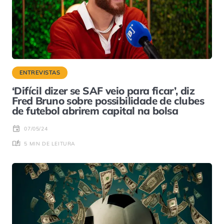
ENTREVISTAS
‘Difícil dizer se SAF veio para ficar’, diz
Fred Bruno sobre possibilidade de clubes
de futebol abrirem capital na bolsa
07/05/24
5 MIN DE LEITURA