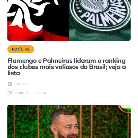
NOTÍCIAS
Flamengo e Palmeiras lideram o ranking
dos clubes mais valiosos do Brasil; veja a
lista
10/12/25
2 MIN DE LEITURA