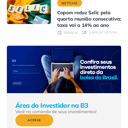
NOTÍCIAS
Copom reduz Selic pela
quarta reunião consecutiva;
taxa vai a 14% ao ano
3 MIN DE LEITURA
05/08/26
Área do Investidor na B3
Você no comando de seus investimentos!
ACESSE