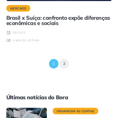
MERCADO
Brasil x Suíça: confronto expõe diferenças
econômicas e sociais
28/11/22
4 MIN DE LEITURA
1
2
Últimas notícias do Bora
ORGANIZAR AS CONTAS