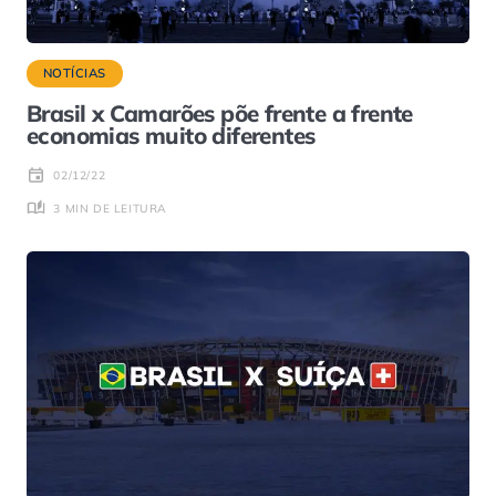
NOTÍCIAS
Brasil x Camarões põe frente a frente
economias muito diferentes
02/12/22
3 MIN DE LEITURA