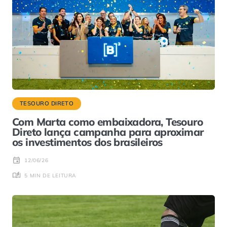
TESOURO DIRETO
Com Marta como embaixadora, Tesouro
Direto lança campanha para aproximar
os investimentos dos brasileiros
12/06/26
5 MIN DE LEITURA