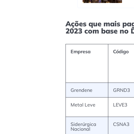
Ações que mais pa
2023 com base no 
Empresa
Código
Grendene
GRND3
Metal Leve
LEVE3
Siderúrgica
CSNA3
Nacional