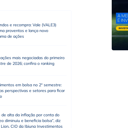
endos e recompra: Vale (VALE3)
rma proventos e lança novo
ama de ações
 ações mais negociadas do primeiro
re de 2026; confira o ranking
timentos em bolsa no 2º semestre:
as perspectivas e setores para ficar
ho
 de alta da inflação por conta do
eo diminuiu e beneficia bolsa”, diz
Lion, CIO da Ibiuna Investimentos