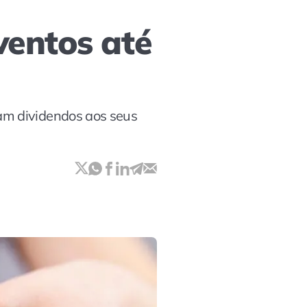
entos até
am dividendos aos seus