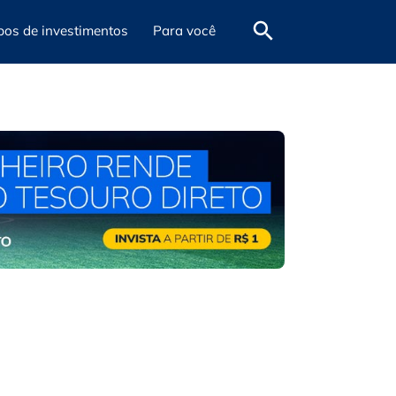
pos de investimentos
Para você