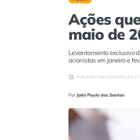
Ações que
maio de 2
Levantamento exclusivo d
acionistas em janeiro e fev
PUBLICADO EM 02/06/2023 ÀS 14
Por
João Paulo dos Santos