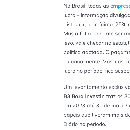
No Brasil, todas as
empresa
lucro – informação divulga
distribuir, no mínimo, 25% 
Mas a fatia pode até ser ma
isso, vale checar no estatu
política adotada. O pagam
ou anualmente. Mas, caso 
lucro no período, fica suspe
Um levantamento exclusiv
B3 Bora Investir
, traz os 
em 2023 até 31 de maio. Co
papéis que tiveram mais d
Diário no período.