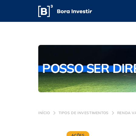
INÍCIO
TIPOS DE INVESTIMENTOS
RENDA V
AÇÕES