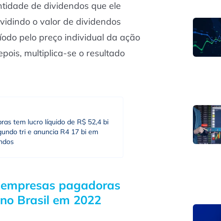
tidade de dividendos que ele
vidindo o valor de dividendos
odo pelo preço individual da ação
pois, multiplica-se o resultado
ras tem lucro líquido de R$ 52,4 bi
undo tri e anuncia R4 17 bi em
endos
 empresas pagadoras
 no Brasil em 2022