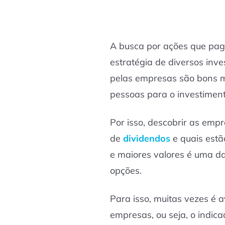
A busca por ações que p
estratégia de diversos inv
pelas empresas são bons m
pessoas para o investime
Por isso, descobrir as em
de
dividendos
e quais estã
e maiores valores é uma da
opções.
Para isso, muitas vezes é 
empresas, ou seja, o indic