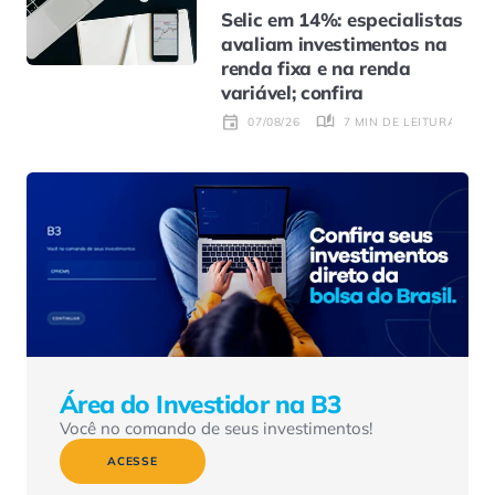
Selic em 14%: especialistas
avaliam investimentos na
renda fixa e na renda
variável; confira
7 MIN DE LEITURA
07/08/26
Área do Investidor na B3
Você no comando de seus investimentos!
ACESSE