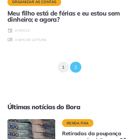
ORGANIZAR AS CONTAS
Meu filho está de férias e eu estou sem
dinheiro; e agora?
07/07/23
4 MIN DE LEITURA
1
2
Últimas notícias do Bora
RENDA FIXA
Retiradas da poupança