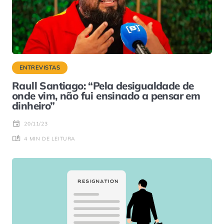
ENTREVISTAS
Raull Santiago: “Pela desigualdade de
onde vim, não fui ensinado a pensar em
dinheiro”
20/11/23
4 MIN DE LEITURA