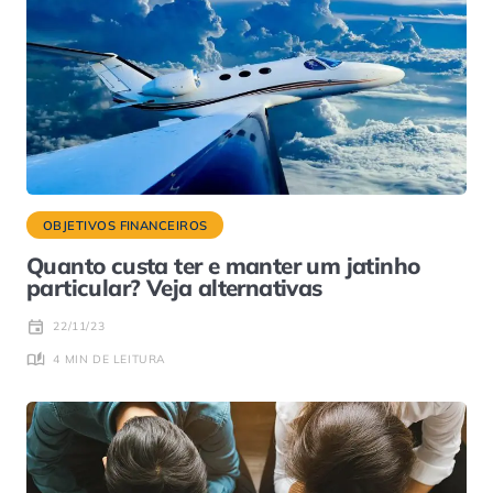
OBJETIVOS FINANCEIROS
Quanto custa ter e manter um jatinho
particular? Veja alternativas
22/11/23
4 MIN DE LEITURA