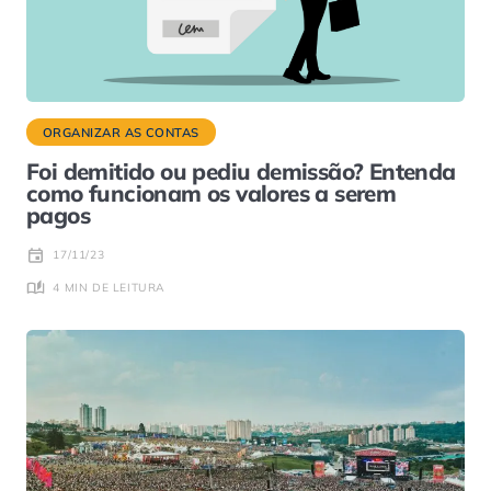
ORGANIZAR AS CONTAS
Foi demitido ou pediu demissão? Entenda
como funcionam os valores a serem
pagos
17/11/23
4 MIN DE LEITURA