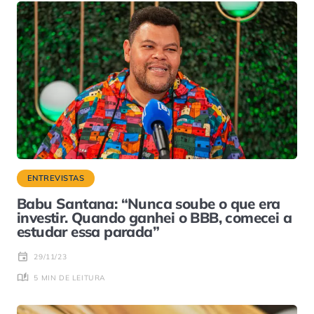
ENTREVISTAS
Babu Santana: “Nunca soube o que era
investir. Quando ganhei o BBB, comecei a
estudar essa parada”
29/11/23
5 MIN DE LEITURA