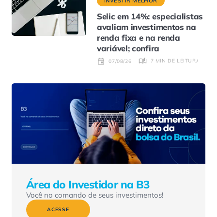
INVESTIR MELHOR
Selic em 14%: especialistas
avaliam investimentos na
renda fixa e na renda
variável; confira
7 MIN DE LEITURA
07/08/26
Área do Investidor na B3
Você no comando de seus investimentos!
ACESSE