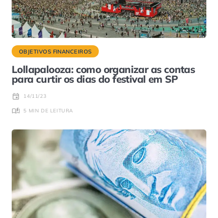
OBJETIVOS FINANCEIROS
Lollapalooza: como organizar as contas
para curtir os dias do festival em SP
14/11/23
5 MIN DE LEITURA