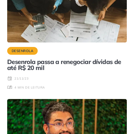
DESENROLA
Desenrola passa a renegociar dívidas de
até R$ 20 mil
21/11/23
4 MIN DE LEITURA