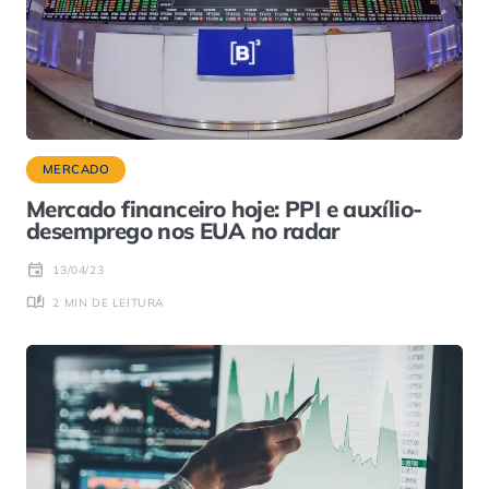
MERCADO
Mercado financeiro hoje: PPI e auxílio-
desemprego nos EUA no radar
13/04/23
2 MIN DE LEITURA