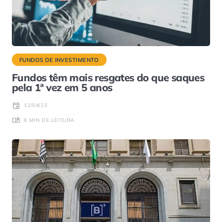
FUNDOS DE INVESTIMENTO
Fundos têm mais resgates do que saques
pela 1ª vez em 5 anos
12/04/23
6 MIN DE LEITURA