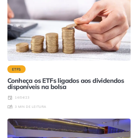
ETFS
Conheça os ETFs ligados aos dividendos
disponíveis na bolsa
14/04/23
3 MIN DE LEITURA