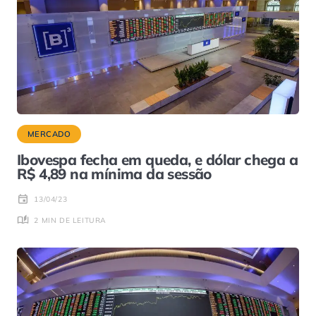
MERCADO
Ibovespa fecha em queda, e dólar chega a
R$ 4,89 na mínima da sessão
13/04/23
2 MIN DE LEITURA