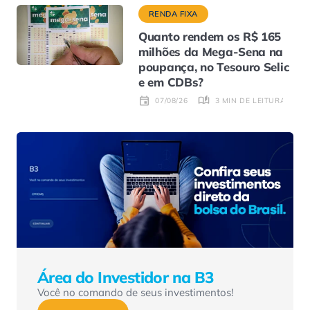
RENDA FIXA
Quanto rendem os R$ 165
milhões da Mega-Sena na
poupança, no Tesouro Selic
e em CDBs?
3 MIN DE LEITURA
07/08/26
Área do Investidor na B3
Você no comando de seus investimentos!