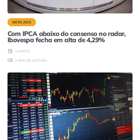
MERCADO
Com IPCA abaixo do consenso no radar,
Ibovespa fecha em alta de 4,29%
11/04/23
3 MIN DE LEITURA