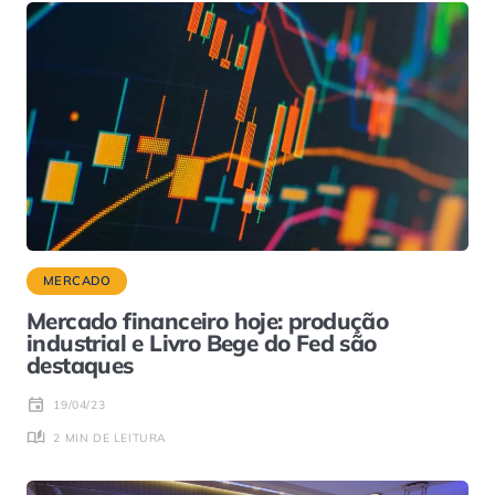
MERCADO
Mercado financeiro hoje: produção
industrial e Livro Bege do Fed são
destaques
19/04/23
2 MIN DE LEITURA