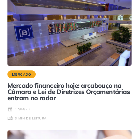
MERCADO
Mercado financeiro hoje: arcabouço na
Câmara e Lei de Diretrizes Orçamentárias
entram no radar
17/04/23
3 MIN DE LEITURA