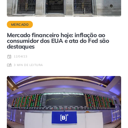
MERCADO
Mercado financeiro hoje: inflação ao
consumidor dos EUA e ata do Fed são
destaques
12/04/23
3 MIN DE LEITURA