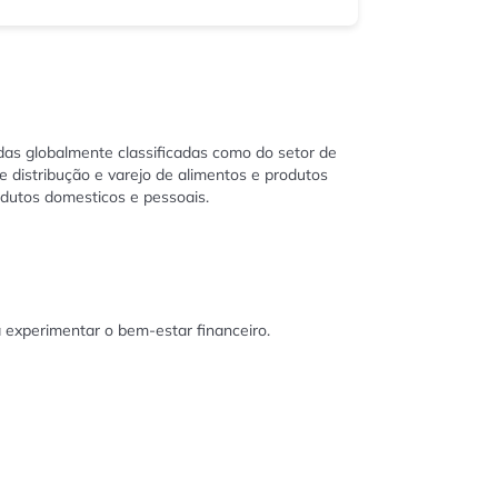
as globalmente classificadas como do setor de
distribução e varejo de alimentos e produtos
odutos domesticos e pessoais.
 experimentar o bem-estar financeiro.