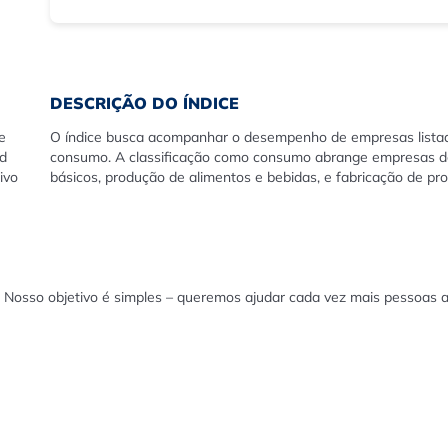
DESCRIÇÃO DO ÍNDICE
e
O índice busca acompanhar o desempenho de empresas listad
d
consumo. A classificação como consumo abrange empresas de 
ivo
básicos, produção de alimentos e bebidas, e fabricação de pr
 Nosso objetivo é simples – queremos ajudar cada vez mais pessoas a