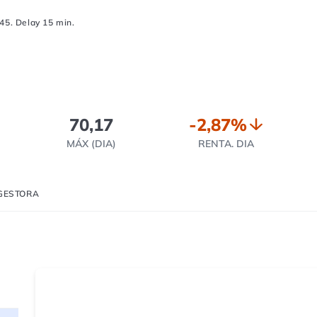
45. Delay 15 min.
70,17
-2,87%
MÁX (DIA)
RENTA. DIA
GESTORA