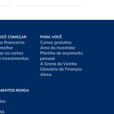
OCÊ COMEÇAR
PARA VOCÊ
os financeiros
Cursos gratuitos
 melhor
Área do investidor
ar as contas
Planilha de orçamento
e investimentos
pessoal
A Grana do Vizinho
Glossário de Finanças
Alexa
IMENTOS RENDA
ixa
CRA