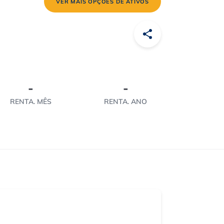
VER MAIS OPÇÕES DE ATIVOS
-
-
RENTA. MÊS
RENTA. ANO