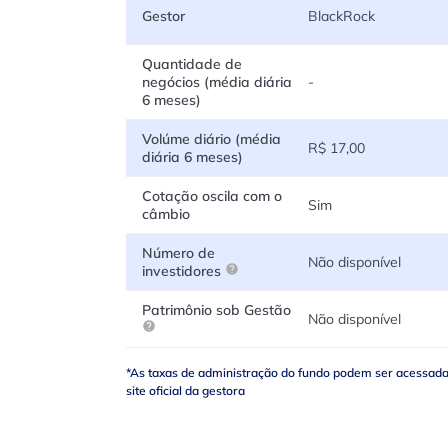
Gestor
BlackRock
Quantidade de
negócios (média diária
-
6 meses)
Volúme diário (média
R$ 17,00
diária 6 meses)
Cotação oscila com o
Sim
câmbio
Número de
Não disponível
investidores
Patrimônio sob Gestão
Não disponível
*As taxas de administração do fundo podem ser acessad
site oficial da gestora