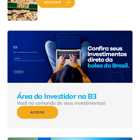
ACESSAR
Área do Investidor na B3
Você no comando de seus investimentos!
ACESSE