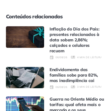
Conteúdos relacionados
Inflação do Dia dos Pais:
presentes relacionados à
data sobem 2,86%;
calçados e celulares
recuam
4 MIN DE LEITURA
06/08/26
Endividamento das
famílias sobe para 82%,
mas inadimplência cai
3 MIN DE LEITURA
06/08/26
Guerra no Oriente Médio ou
tarifas: qual afeta mais o
mercado e os seus