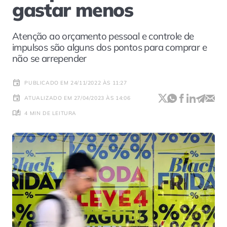
gastar menos
Atenção ao orçamento pessoal e controle de
impulsos são alguns dos pontos para comprar e
não se arrepender
PUBLICADO EM 24/11/2022 ÀS 11:27
ATUALIZADO EM 27/04/2023 ÀS 14:06
4 MIN DE LEITURA