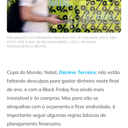
PAGAMENTO DA PRIMEIRA PARCELA DO 13º SALÁRIO DEVE SER
FEITO ATÉ O DIA 30 DE NOVEMBRO. FOTO: ROVENA
ROSA/AGÊNCIA BRASIL
Copa do Mundo, Natal,
Décimo Terceiro
: não estão
faltando desculpas para gastar dinheiro neste final
de ano, e com a Black Friday fica ainda mais
irresistível ir às compras. Mas para não se
atrapalhar com o orçamento e ficar endividado, é
importante seguir algumas regras básicas de
planejamento financeiro.