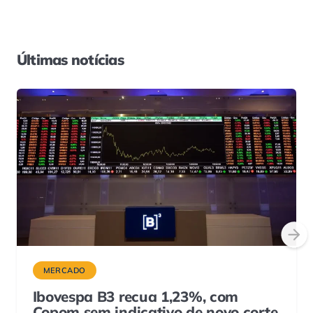
Últimas notícias
MERCADO
Ibovespa B3 recua 1,23%, com
Copom sem indicativo de novo corte