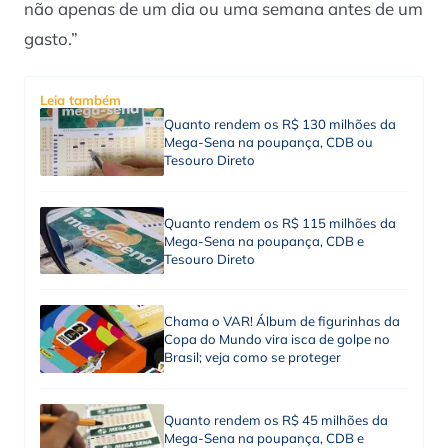
não apenas de um dia ou uma semana antes de um
gasto.”
Leia também
Quanto rendem os R$ 130 milhões da
Mega-Sena na poupança, CDB ou
Tesouro Direto
Quanto rendem os R$ 115 milhões da
Mega-Sena na poupança, CDB e
Tesouro Direto
Chama o VAR! Álbum de figurinhas da
Copa do Mundo vira isca de golpe no
Brasil; veja como se proteger
Quanto rendem os R$ 45 milhões da
Mega-Sena na poupança, CDB e