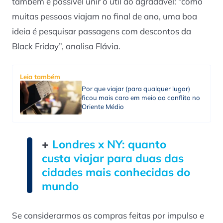
também é possível unir o útil ao agradável: “como
muitas pessoas viajam no final de ano, uma boa
ideia é pesquisar passagens com descontos da
Black Friday”, analisa Flávia.
Leia também
Por que viajar (para qualquer lugar)
ficou mais caro em meio ao conflito no
Oriente Médio
+
Londres x NY: quanto
custa viajar para duas das
cidades mais conhecidas do
mundo
Se considerarmos as compras feitas por impulso e