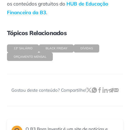
os conteúdos gratuitos do
HUB de Educação
Financeira da B3
.
Tópicos Relacionados
13º SALÁRIO
BLACK FRIDAY
DÍVIDAS
ORÇAMENTO MENSAL
Gostou deste conteúdo? Compartilhe!
O B3 Bora Investir é um site de notícias e