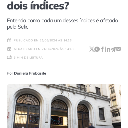
dois índices?
Entenda como cada um desses índices é afetado
pela Selic
PUBLICADO EM 21/06/2024 ÀS 14:16
ATUALIZADO EM 21/06/2024 ÀS 14:43
6 MIN DE LEITURA
Por
Daniela Frabasile