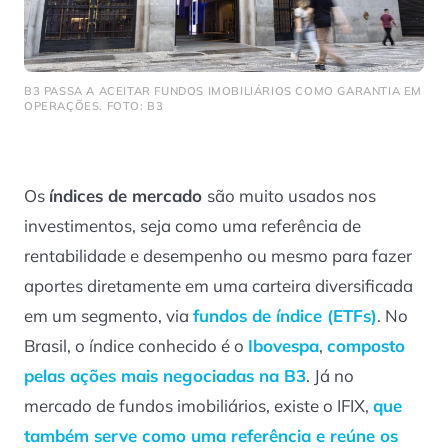
B3 PASSA A ACEITAR FUNDOS IMOBILIÁRIOS COMO GARANTIA EM
OPERAÇÕES. FOTO: B3
Os
índices de mercado
são muito usados nos
investimentos, seja como uma referência de
rentabilidade e desempenho ou mesmo para fazer
aportes diretamente em uma carteira diversificada
em um segmento, via
fundos de índice (ETFs)
. No
Brasil, o índice conhecido é o
Ibovespa
,
composto
pelas
ações
mais negociadas na B3
. Já no
mercado de fundos imobiliários, existe o IFIX,
que
também serve como uma referência e reúne os