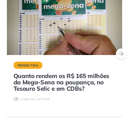
RENDA FIXA
Quanto rendem os R$ 165 milhões
da Mega-Sena na poupança, no
Tesouro Selic e em CDBs?
3 MIN DE LEITURA