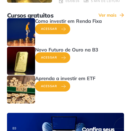
5 MIN DE LEITURA
05/08/26
Cursos gratuitos
Ver mais
Como investir em Renda Fixa
ACESSAR
Novo Futuro de Ouro na B3
ACESSAR
Aprenda a investir em ETF
ACESSAR