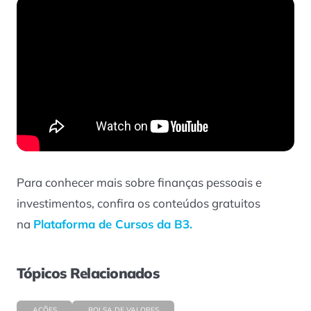
Para conhecer mais sobre finanças pessoais e
investimentos, confira os conteúdos gratuitos
na
Plataforma de Cursos da B3.
Tópicos Relacionados
AÇÕES
BOLSA DE VALORES