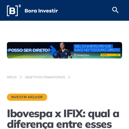
INÍCIO
OBJETIVOS FINANCEIROS
INVESTIR MELHOR
Ibovespa x IFIX: qual a
diferença entre esses