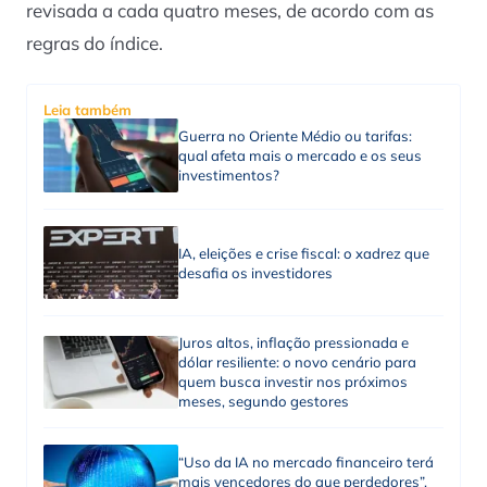
revisada a cada quatro meses, de acordo com as
regras do índice.
Leia também
Guerra no Oriente Médio ou tarifas:
qual afeta mais o mercado e os seus
investimentos?
IA, eleições e crise fiscal: o xadrez que
desafia os investidores
Juros altos, inflação pressionada e
dólar resiliente: o novo cenário para
quem busca investir nos próximos
meses, segundo gestores
“Uso da IA no mercado financeiro terá
mais vencedores do que perdedores”,