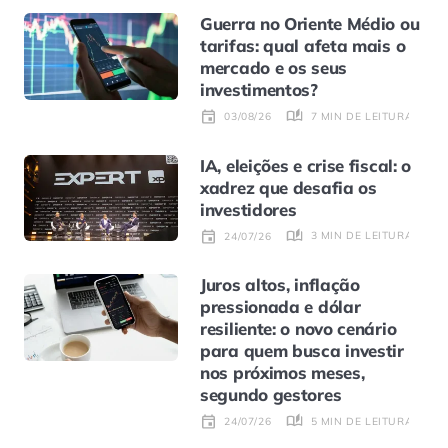
Guerra no Oriente Médio ou
tarifas: qual afeta mais o
mercado e os seus
investimentos?
7 MIN DE LEITURA
03/08/26
IA, eleições e crise fiscal: o
xadrez que desafia os
investidores
3 MIN DE LEITURA
24/07/26
Juros altos, inflação
pressionada e dólar
resiliente: o novo cenário
para quem busca investir
nos próximos meses,
segundo gestores
5 MIN DE LEITURA
24/07/26