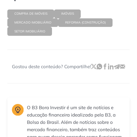
COMPRA DE IMÓVEIS
IMÓVEIS
MERCADO IMOBILIÁRIO
REFORMA (CONSTRUÇÃO)
SETOR IMOBILIÁRIO
Gostou deste conteúdo? Compartilhe!
O B3 Bora Investir é um site de notícias e
educação financeira idealizado pela B3, a
Bolsa do Brasil. Além de notícias sobre o
mercado financeiro, também traz conteúdos
para quem deseja aprender como funcionam