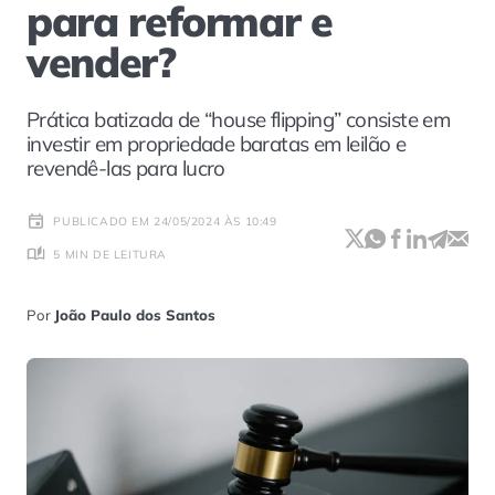
para reformar e
vender?
Prática batizada de “house flipping” consiste em
investir em propriedade baratas em leilão e
revendê-las para lucro
PUBLICADO EM 24/05/2024 ÀS 10:49
5 MIN DE LEITURA
Por
João Paulo dos Santos