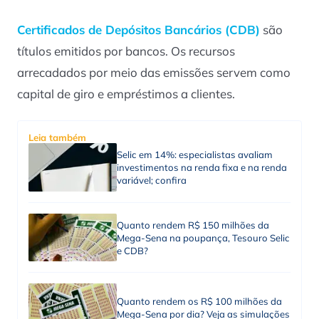
Certificados de Depósitos Bancários (CDB)
são
títulos emitidos por bancos. Os recursos
arrecadados por meio das emissões servem como
capital de giro e empréstimos a clientes.
Leia também
Selic em 14%: especialistas avaliam
investimentos na renda fixa e na renda
variável; confira
Quanto rendem R$ 150 milhões da
Mega-Sena na poupança, Tesouro Selic
e CDB?
Quanto rendem os R$ 100 milhões da
Mega-Sena por dia? Veja as simulações