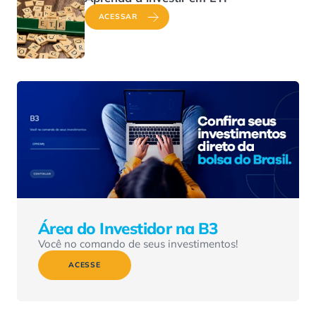
ACESSAR
Área do Investidor na B3
Você no comando de seus investimentos!
ACESSE