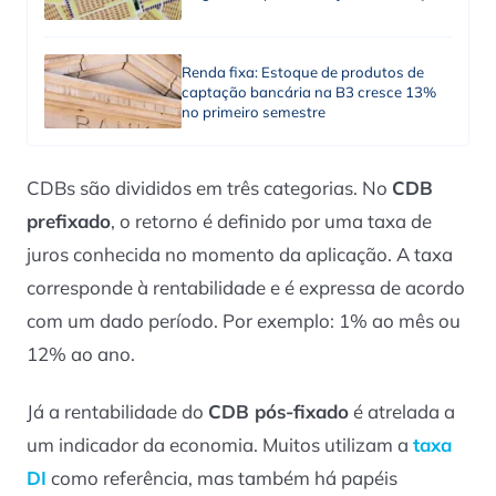
Renda fixa: Estoque de produtos de
captação bancária na B3 cresce 13%
no primeiro semestre
CDBs são divididos em três categorias. No
CDB
prefixado
, o retorno é definido por uma taxa de
juros conhecida no momento da aplicação. A taxa
corresponde à rentabilidade e é expressa de acordo
com um dado período. Por exemplo: 1% ao mês ou
12% ao ano.
Já a rentabilidade do
CDB pós-fixado
é atrelada a
um indicador da economia. Muitos utilizam a
taxa
DI
como referência, mas também há papéis