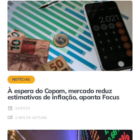
NOTÍCIAS
À espera do Copom, mercado reduz
estimativas de inflação, aponta Focus
31/07/23
3 MIN DE LEITURA