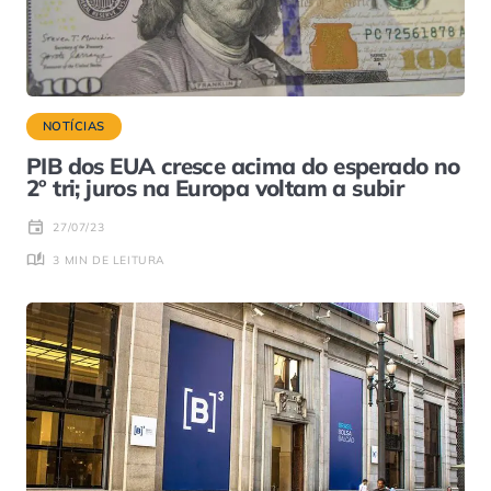
NOTÍCIAS
PIB dos EUA cresce acima do esperado no
2º tri; juros na Europa voltam a subir
27/07/23
3 MIN DE LEITURA