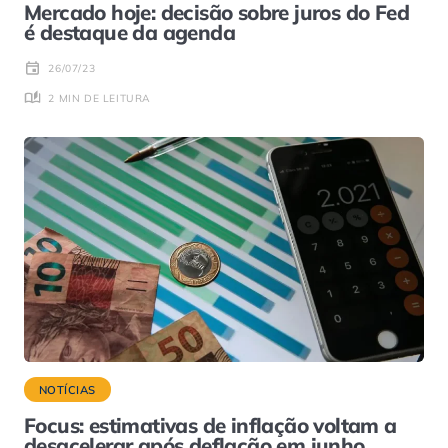
Mercado hoje: decisão sobre juros do Fed
é destaque da agenda
26/07/23
2 MIN DE LEITURA
NOTÍCIAS
Focus: estimativas de inflação voltam a
desacelerar após deflação em junho