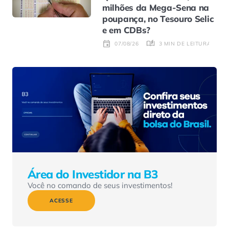
milhões da Mega-Sena na
poupança, no Tesouro Selic
e em CDBs?
3 MIN DE LEITURA
07/08/26
Área do Investidor na B3
Você no comando de seus investimentos!
ACESSE