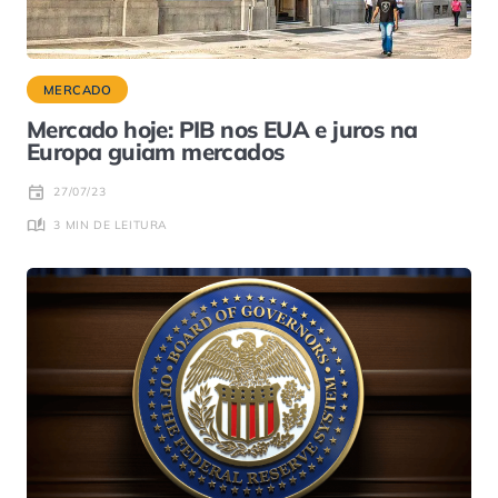
MERCADO
Mercado hoje: PIB nos EUA e juros na
Europa guiam mercados
27/07/23
3 MIN DE LEITURA