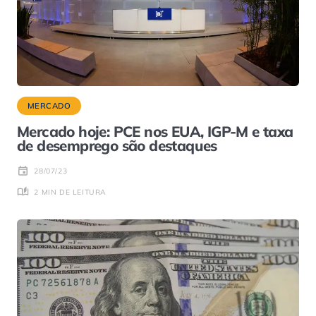
MERCADO
Mercado hoje: PCE nos EUA, IGP-M e taxa
de desemprego são destaques
28/07/23
2 MIN DE LEITURA