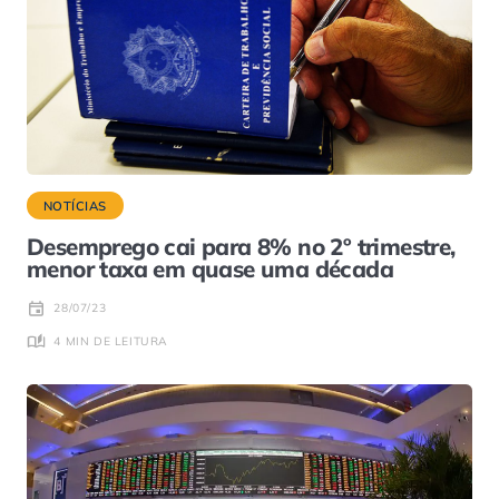
NOTÍCIAS
Desemprego cai para 8% no 2º trimestre,
menor taxa em quase uma década
28/07/23
4 MIN DE LEITURA