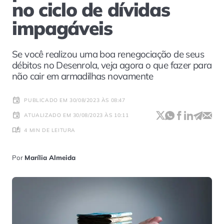
no ciclo de dívidas
impagáveis
Se você realizou uma boa renegociação de seus
débitos no Desenrola, veja agora o que fazer para
não cair em armadilhas novamente
PUBLICADO EM 30/08/2023 ÀS 08:47
ATUALIZADO EM 30/08/2023 ÀS 10:11
4 MIN DE LEITURA
Por
Marília Almeida