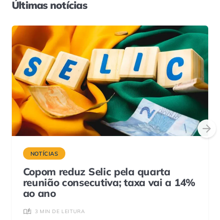
Últimas notícias
NOTÍCIAS
Copom reduz Selic pela quarta
reunião consecutiva; taxa vai a 14%
ao ano
3 MIN DE LEITURA