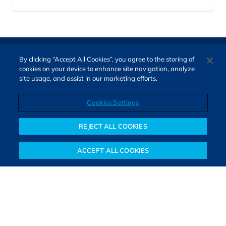
By clicking “Accept All Cookies”, you agree to the storing of
cookies on your device to enhance site navigation, analyze
site usage, and assist in our marketing efforts.
Cookies Settings
Direitos autorais © 2026. Todos os direitos reservados.
O Bora Investir, site de notícias e educação financeira da B3,
REJECT ALL COOKIES
oferece notícias e conteúdos especializados sobre o mercado
financeiro e diversos tipos de investimentos. Com redação
ACCEPT ALL COOKIES
composta por especialistas, o site proporciona aprendizado
Notícias
Colunistas
Objetivos financeiros
Investimentos
Mais
sólido e confiável, além de artigos de parceiros que ampliam
conhecimentos financeiros para todos os brasileiros.
SAIBA MAIS