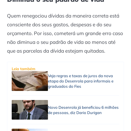
Quem renegociou dívidas da maneira correta está
consciente dos seus gastos, despesas e do seu
orçamento. Por isso, cometerá um grande erro caso
não diminua o seu padrão de vida ao menos até
que as parcelas da dívida estejam quitadas.
Leia também
Veja regras e taxas de juros da nova
etapa do Desenrola para informais e
graduados do Fies
Novo Desenrola já beneficiou 6 milhões
de pessoas, diz Dario Durigan