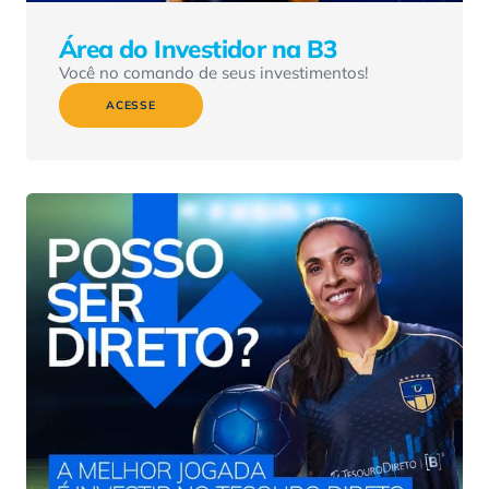
Área do Investidor na B3
Você no comando de seus investimentos!
ACESSE