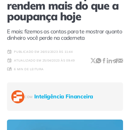
rendem mais do que a
poupança hoje
E mais: fizemos as contas para te mostrar quanto
dinheiro você perde na caderneta
PUBLICADO EM 26/01/2023 ÀS 11:44
ATUALIZADO EM 25/04/2023 ÀS 09:49
6 MIN DE LEITURA
Inteligência Financeira
COM