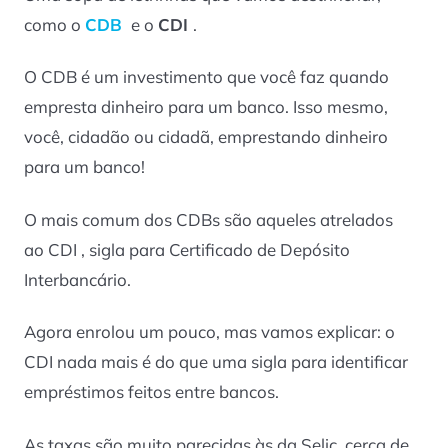
como o
CDB
e o
CDI
.
O CDB é um investimento que você faz quando
empresta dinheiro para um banco. Isso mesmo,
você, cidadão ou cidadã, emprestando dinheiro
para um banco!
O mais comum dos CDBs são aqueles atrelados
ao CDI , sigla para Certificado de Depósito
Interbancário.
Agora enrolou um pouco, mas vamos explicar: o
CDI nada mais é do que uma sigla para identificar
empréstimos feitos entre bancos.
As taxas são muito parecidas às da Selic, cerca de