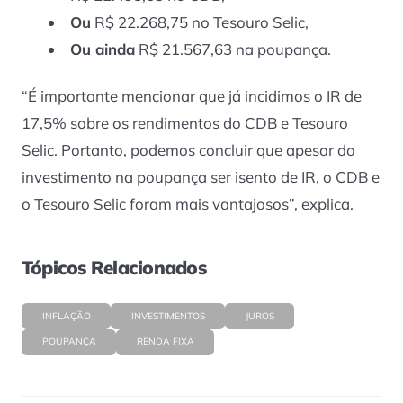
Ou
R$ 22.268,75 no Tesouro Selic,
Ou ainda
R$ 21.567,63 na poupança.
“É importante mencionar que já incidimos o IR de
17,5% sobre os rendimentos do CDB e Tesouro
Selic. Portanto, podemos concluir que apesar do
investimento na poupança ser isento de IR, o CDB e
o Tesouro Selic foram mais vantajosos”, explica.
Tópicos Relacionados
INFLAÇÃO
INVESTIMENTOS
JUROS
POUPANÇA
RENDA FIXA