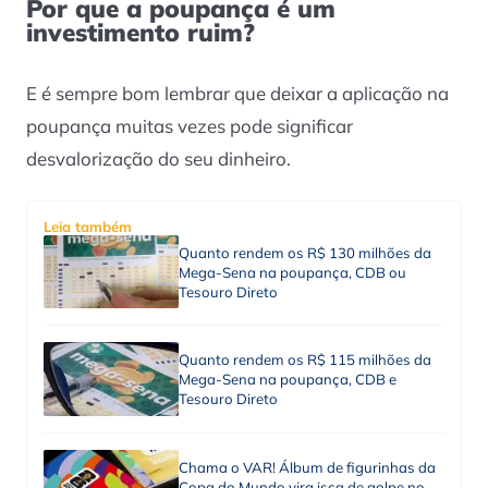
Por que a poupança é um
investimento ruim?
E é sempre bom lembrar que deixar a aplicação na
poupança muitas vezes pode significar
desvalorização do seu dinheiro.
Leia também
Quanto rendem os R$ 130 milhões da
Mega-Sena na poupança, CDB ou
Tesouro Direto
Quanto rendem os R$ 115 milhões da
Mega-Sena na poupança, CDB e
Tesouro Direto
Chama o VAR! Álbum de figurinhas da
Copa do Mundo vira isca de golpe no