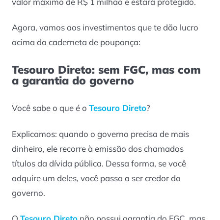
valor máximo de R$ 1 milhão e estará protegido.
Agora, vamos aos investimentos que te dão lucro
acima da caderneta de poupança:
Tesouro Direto: sem FGC, mas com
a garantia do governo
Você sabe o que é o
Tesouro Direto
?
Explicamos: quando o governo precisa de mais
dinheiro, ele recorre à emissão dos chamados
títulos da dívida pública. Dessa forma, se você
adquire um deles, você passa a ser credor do
governo.
O
Tesouro Direto
não possui garantia do FGC, mas