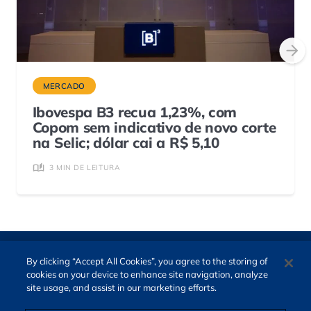
MERCADO
Ibovespa B3 recua 1,23%, com
Copom sem indicativo de novo corte
na Selic; dólar cai a R$ 5,10
3 MIN DE LEITURA
By clicking “Accept All Cookies”, you agree to the storing of
cookies on your device to enhance site navigation, analyze
site usage, and assist in our marketing efforts.