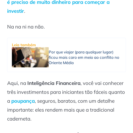
é preciso de muito dinheiro para começar a
investir
.
Na na ni na não.
Leia também
Por que viajar (para qualquer lugar)
ficou mais caro em meio ao conflito no
Oriente Médio
Aqui, na
Inteligência Financeira
, você vai conhecer
três investimentos para iniciantes tão fáceis quanto
a
poupança
, seguros, baratos, com um detalhe
importante: eles rendem mais que a tradicional
caderneta.