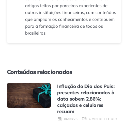
artigos feitos por parceiros experientes de
outras instituições financeiras, com conteúdos
que ampliam os conhecimentos e contribuem
para a formação financeira de todos os
brasileiros.
Conteúdos relacionados
Inflação do Dia dos Pais:
presentes relacionados à
data sobem 2,86%;
calçados e celulares
recuam
4 MIN DE LEITURA
06/08/26