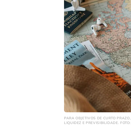
PARA OBJETIVOS DE CURTO PRAZO,
LIQUIDEZ E PREVISIBILIDADE. FOTO