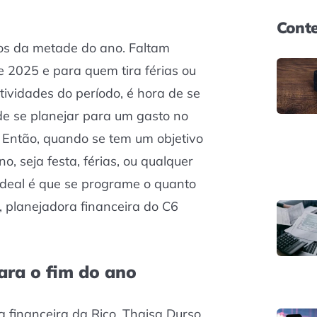
Conte
os da metade do ano. Faltam
 2025 e para quem tira férias ou
ividades do período, é hora de se
de se planejar para um gasto no
. Então, quando se tem um objetivo
no, seja festa, férias, ou qualquer
o ideal é que se programe o quanto
s, planejadora financeira do C6
ara o fim do ano
financeira da Rico, Thaisa Durso,