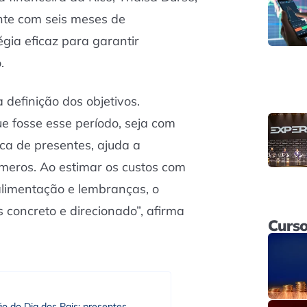
nte com seis meses de
gia eficaz para garantir
o.
 definição dos objetivos.
ue fosse esse período, seja com
oca de presentes, ajuda a
meros. Ao estimar os custos com
limentação e lembranças, o
 concreto e direcionado”, afirma
Curso
ão do Dia dos Pais: presentes