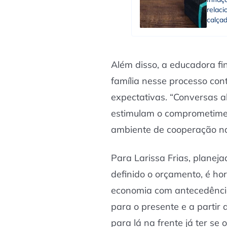
relac
calça
Além disso, a educadora fin
família nesse processo con
expectativas. “Conversas 
estimulam o comprometime
ambiente de cooperação na
Para Larissa Frias, planeja
definido o orçamento, é ho
economia com antecedência
para o presente e a partir
para lá na frente já ter s