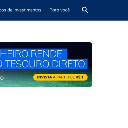
pos de investimentos
Para você