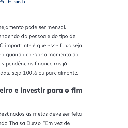
ão do mundo
anejamento pode ser mensal,
endendo da pessoa e do tipo de
 O importante é que esse fluxo seja
 para quando chegar o momento da
sas pendências financeiras já
adas, seja 100% ou parcialmente.
ro e investir para o fim
estinados às metas deve ser feita
undo Thaisa Durso. “Em vez de