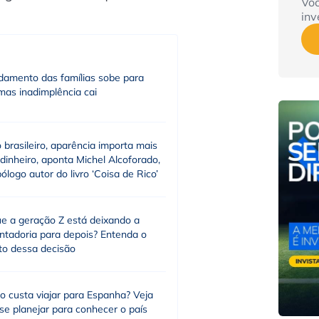
Vo
inv
idamento das famílias sobe para
mas inadimplência cai
 brasileiro, aparência importa mais
dinheiro, aponta Michel Alcoforado,
ólogo autor do livro ‘Coisa de Rico’
ue a geração Z está deixando a
ntadoria para depois? Entenda o
to dessa decisão
o custa viajar para Espanha? Veja
se planejar para conhecer o país