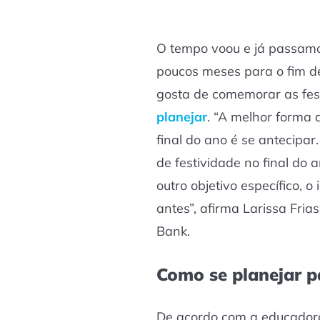
O tempo voou e já passam
poucos meses para o fim de
gosta de comemorar as fest
planejar
. “A melhor forma 
final do ano é se antecipar
de festividade no final do a
outro objetivo específico, 
antes”, afirma Larissa Fria
Bank.
Como se planejar p
De acordo com a educadora 