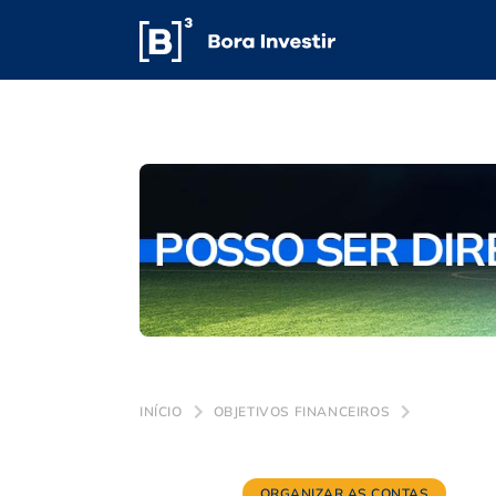
INÍCIO
OBJETIVOS FINANCEIROS
ORGANIZAR AS CONTAS