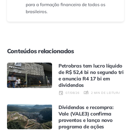
para a formação financeira de todos os
brasileiros.
Conteúdos relacionados
Petrobras tem lucro líquido
de R$ 52,4 bi no segundo tri
e anuncia R4 17 bi em
dividendos
2 MIN DE LEITURA
07/08/26
Dividendos e recompra:
Vale (VALE3) confirma
proventos e lança novo
programa de ações