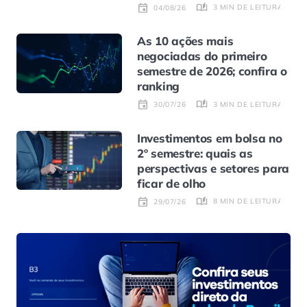
3 MIN DE LEITURA
04/08/26
As 10 ações mais
negociadas do primeiro
semestre de 2026; confira o
ranking
3 MIN DE LEITURA
30/07/26
Investimentos em bolsa no
2º semestre: quais as
perspectivas e setores para
ficar de olho
8 MIN DE LEITURA
29/07/26