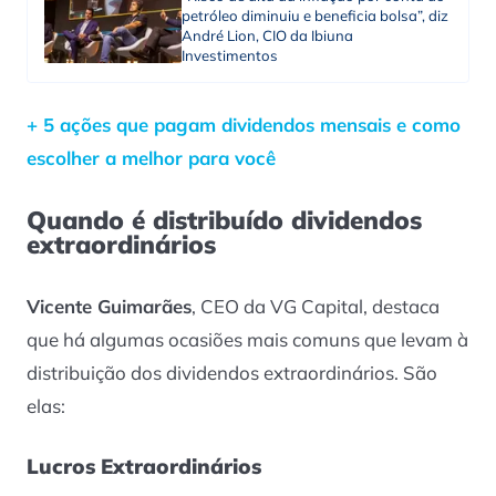
petróleo diminuiu e beneficia bolsa”, diz
André Lion, CIO da Ibiuna
Investimentos
+ 5 ações que pagam dividendos mensais e como
escolher a melhor para você
Quando é distribuído dividendos
extraordinários
Vicente Guimarães
, CEO da VG Capital, destaca
que há algumas ocasiões mais comuns que levam à
distribuição dos dividendos extraordinários. São
elas:
Lucros Extraordinários