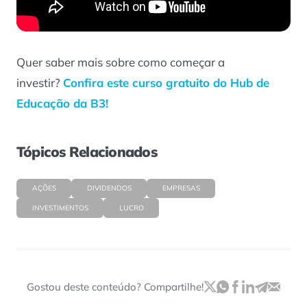
Quer saber mais sobre como começar a
investir?
Confira este curso gratuito do Hub de
Educação da B3!
Tópicos Relacionados
AÇÕES
DIVIDENDOS
EMPRESAS
INVESTIMENTOS
LUCRO
Gostou deste conteúdo? Compartilhe!