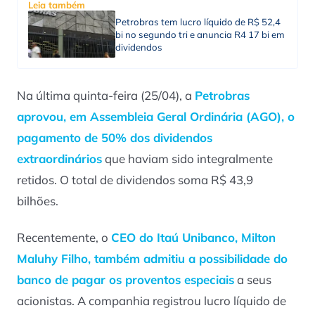
Leia também
Petrobras tem lucro líquido de R$ 52,4
bi no segundo tri e anuncia R4 17 bi em
dividendos
Na última quinta-feira (25/04), a
Petrobras
aprovou, em Assembleia Geral Ordinária (AGO), o
pagamento de 50% dos dividendos
extraordinários
que haviam sido integralmente
retidos. O total de dividendos soma R$ 43,9
bilhões.
Recentemente, o
CEO do Itaú Unibanco, Milton
Maluhy Filho, também admitiu a possibilidade do
banco de pagar os proventos especiais
a seus
acionistas. A companhia registrou lucro líquido de