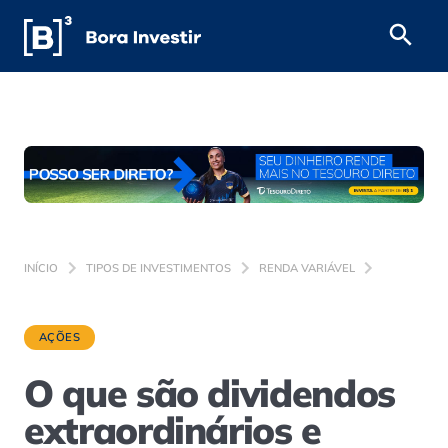
INÍCIO
TIPOS DE INVESTIMENTOS
RENDA VARIÁVEL
AÇÕES
O que são dividendos
extraordinários e