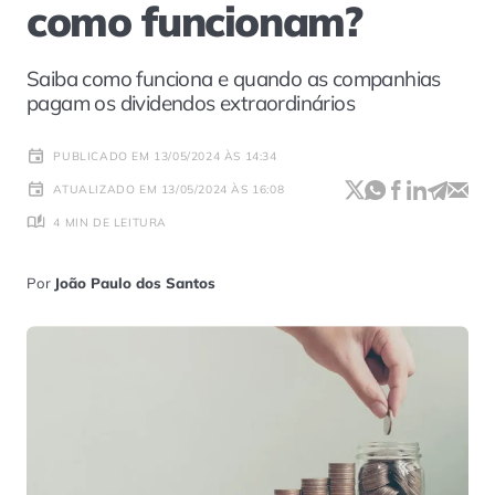
como funcionam?
Saiba como funciona e quando as companhias
pagam os dividendos extraordinários
PUBLICADO EM 13/05/2024 ÀS 14:34
ATUALIZADO EM 13/05/2024 ÀS 16:08
4 MIN DE LEITURA
Por
João Paulo dos Santos