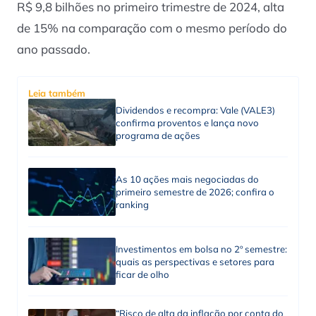
R$ 9,8 bilhões no primeiro trimestre de 2024, alta
de 15% na comparação com o mesmo período do
ano passado.
Leia também
Dividendos e recompra: Vale (VALE3)
confirma proventos e lança novo
programa de ações
As 10 ações mais negociadas do
primeiro semestre de 2026; confira o
ranking
Investimentos em bolsa no 2º semestre:
quais as perspectivas e setores para
ficar de olho
“Risco de alta da inflação por conta do