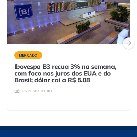
MERCADO
Ibovespa B3 recua 3% na semana,
com foco nos juros dos EUA e do
Brasil; dólar cai a R$ 5,08
3 MIN DE LEITURA