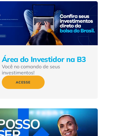
Área do Investidor na B3
Você no comando de seus
investimentos!
ACESSE