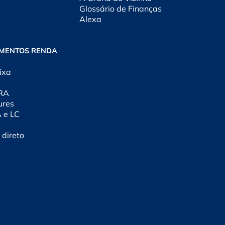
Glossário de Finanças
Alexa
IMENTOS RENDA
ixa
CRA
ures
A e LC
 direto