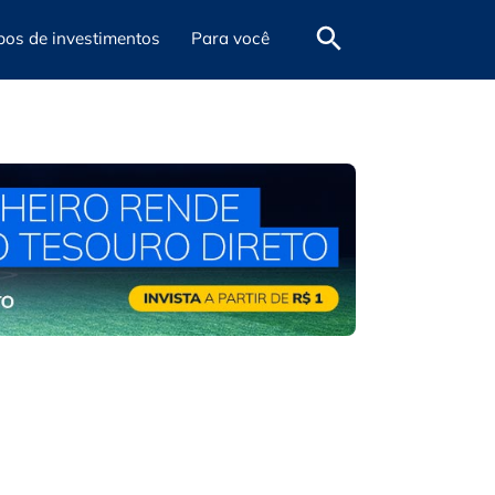
pos de investimentos
Para você