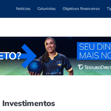
Notícias
Colunistas
Objetivos financeiros
Ti
e Investimentos