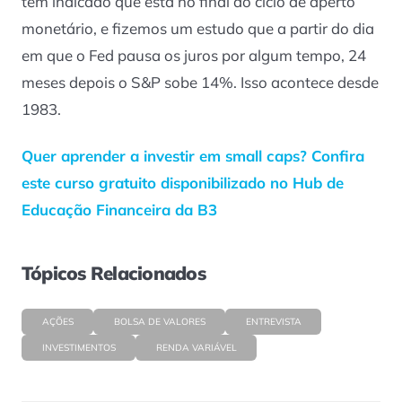
tem indicado que está no final do ciclo de aperto
monetário, e fizemos um estudo que a partir do dia
em que o Fed pausa os juros por algum tempo, 24
meses depois o S&P sobe 14%. Isso acontece desde
1983.
Quer aprender a investir em small caps? Confira
este curso gratuito disponibilizado no Hub de
Educação Financeira da B3
Tópicos Relacionados
AÇÕES
BOLSA DE VALORES
ENTREVISTA
INVESTIMENTOS
RENDA VARIÁVEL