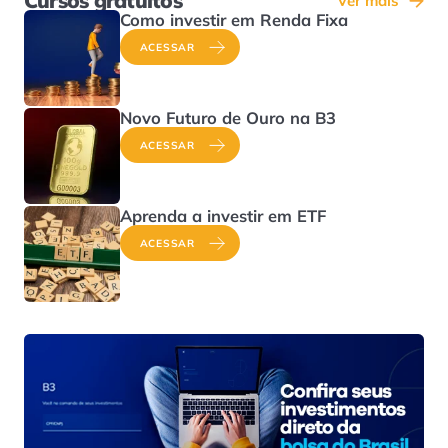
Cursos gratuitos
Ver mais
Como investir em Renda Fixa
ACESSAR
Novo Futuro de Ouro na B3
ACESSAR
Aprenda a investir em ETF
ACESSAR