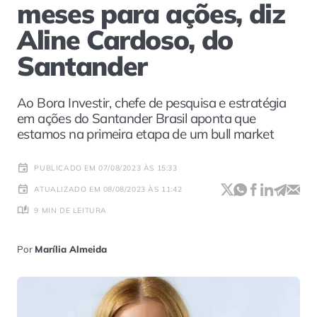
meses para ações, diz
Aline Cardoso, do
Santander
Ao Bora Investir, chefe de pesquisa e estratégia
em ações do Santander Brasil aponta que
estamos na primeira etapa de um bull market
PUBLICADO EM 07/08/2023 ÀS 15:33
ATUALIZADO EM 08/08/2023 ÀS 11:42
9 MIN DE LEITURA
Por
Marília Almeida