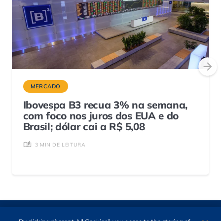
MERCADO
Ibovespa B3 recua 3% na semana,
com foco nos juros dos EUA e do
Brasil; dólar cai a R$ 5,08
3 MIN DE LEITURA