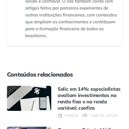
sólido e confiável. O site também conta com
artigos feitos por parceiros experientes de
outras instituições financeiras, com conteúdos
que ampliam os conhecimentos e contribuem
para a formação financeira de todos os
brasileiros.
Conteúdos relacionados
Selic em 14%: especialistas
avaliam investimentos na
renda fixa e na renda
variável; confira
7 MIN DE LEITURA
07/08/26