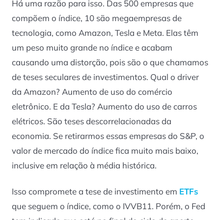
Há uma razão para isso. Das 500 empresas que
compõem o índice, 10 são megaempresas de
tecnologia, como Amazon, Tesla e Meta. Elas têm
um peso muito grande no índice e acabam
causando uma distorção, pois são o que chamamos
de teses seculares de investimentos. Qual o driver
da Amazon? Aumento de uso do comércio
eletrônico. E da Tesla? Aumento do uso de carros
elétricos. São teses descorrelacionadas da
economia. Se retirarmos essas empresas do S&P, o
valor de mercado do índice fica muito mais baixo,
inclusive em relação à média histórica.
Isso compromete a tese de investimento em
ETFs
que seguem o índice, como o IVVB11. Porém, o Fed