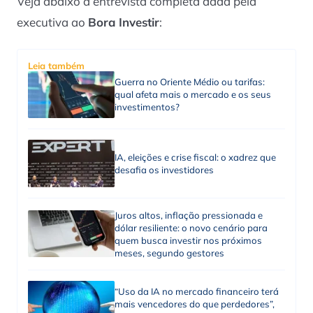
Veja abaixo a entrevista completa dada pela
executiva ao
Bora Investir
:
Leia também
Guerra no Oriente Médio ou tarifas:
qual afeta mais o mercado e os seus
investimentos?
IA, eleições e crise fiscal: o xadrez que
desafia os investidores
Juros altos, inflação pressionada e
dólar resiliente: o novo cenário para
quem busca investir nos próximos
meses, segundo gestores
“Uso da IA no mercado financeiro terá
mais vencedores do que perdedores”,