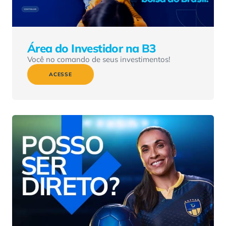
Área do Investidor na B3
Você no comando de seus investimentos!
ACESSE