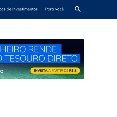
pos de investimentos
Para você