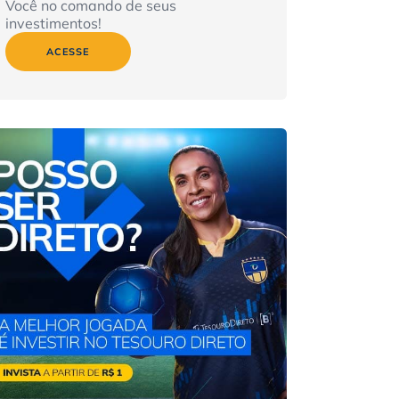
Você no comando de seus
investimentos!
ACESSE