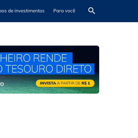
pos de investimentos
Para você