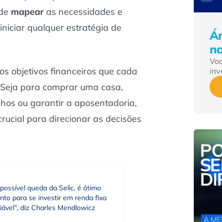
 de
mapear
as necessidades e
iniciar qualquer estratégia de
Ár
n
Vo
os objetivos financeiros que cada
inv
. Seja para comprar uma casa,
lhos ou garantir a aposentadoria,
rucial para direcionar as decisões
ossível queda da Selic, é ótimo
to para se investir em renda fixa
iável”, diz Charles Mendlowicz