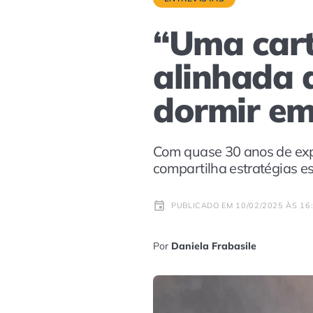
“Uma cart
alinhada a
dormir em
Com quase 30 anos de expe
compartilha estratégias e
PUBLICADO EM 10/02/2025 ÀS 16
Por
Daniela Frabasile