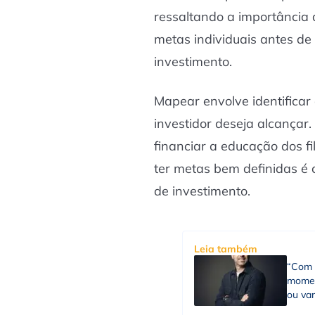
ressaltando a importância
metas individuais antes de 
investimento.
Mapear envolve identificar 
investidor deseja alcançar
financiar a educação dos fi
ter metas bem definidas é c
de investimento.
Leia também
“Com p
momen
ou var