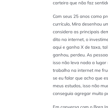
carteira que não faz sentid
Com seus 25 anos como pro
currículo, Mira desenhou u
considera as principais de
dito na internet, o investi
aqui e ganha X de taxa, tal 
ganhou, perdeu. As pessoa
isso não leva nada a lugar 
trabalho na internet me f
se eu falar que acho que e
meus estudos, isso não mu
conseguia agregar muito po
Em conversa com o Bora Inv