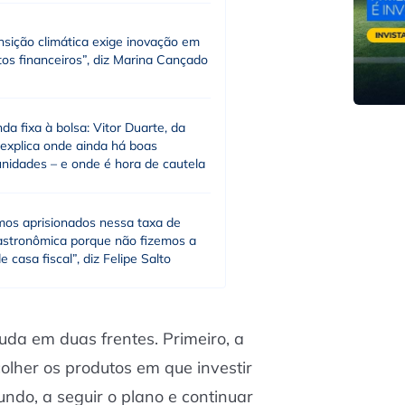
nsição climática exige inovação em
os financeiros”, diz Marina Cançado
da fixa à bolsa: Vitor Duarte, da
 explica onde ainda há boas
unidades – e onde é hora de cautela
mos aprisionados nessa taxa de
 astronômica porque não fizemos a
de casa fiscal”, diz Felipe Salto
ajuda em duas frentes. Primeiro, a
olher os produtos em que investir
undo, a seguir o plano e continuar