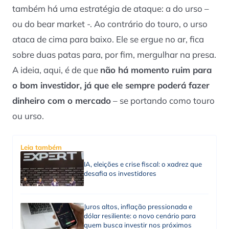
também há uma estratégia de ataque: a do urso –
ou do
bear market
-. Ao contrário do touro, o urso
ataca de cima para baixo. Ele se ergue no ar, fica
sobre duas patas para, por fim, mergulhar na presa.
A ideia, aqui, é de que
não há momento ruim para
o bom investidor, já que ele sempre poderá fazer
dinheiro com o mercado
– se portando como touro
ou urso.
Leia também
IA, eleições e crise fiscal: o xadrez que
desafia os investidores
Juros altos, inflação pressionada e
dólar resiliente: o novo cenário para
quem busca investir nos próximos