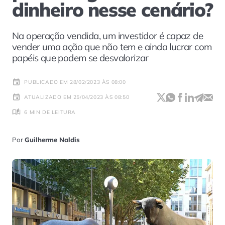
dinheiro nesse cenário?
Na operação vendida, um investidor é capaz de
vender uma ação que não tem e ainda lucrar com
papéis que podem se desvalorizar
PUBLICADO EM 28/02/2023 ÀS 08:00
ATUALIZADO EM 25/04/2023 ÀS 08:50
6 MIN DE LEITURA
Por
Guilherme Naldis