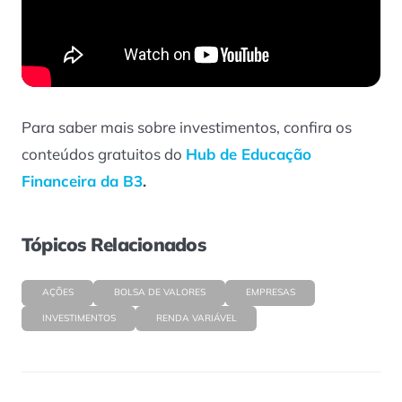
Para saber mais sobre investimentos, confira os
conteúdos gratuitos do
Hub de Educação
Financeira da B3
.
Tópicos Relacionados
AÇÕES
BOLSA DE VALORES
EMPRESAS
INVESTIMENTOS
RENDA VARIÁVEL