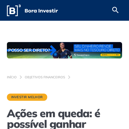
INÍCIO
OBJETIVOS FINANCEIROS
INVESTIR MELHOR
Ações em queda: é
possível ganhar