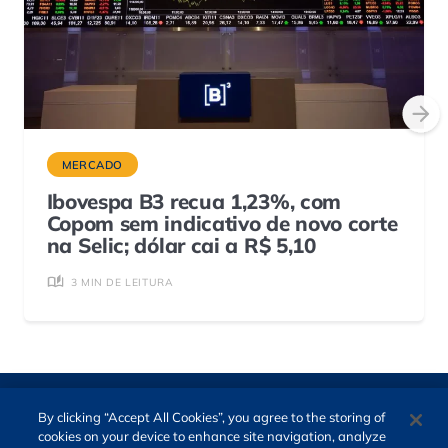
MERCADO
Ibovespa B3 recua 1,23%, com
Copom sem indicativo de novo corte
na Selic; dólar cai a R$ 5,10
3 MIN DE LEITURA
By clicking “Accept All Cookies”, you agree to the storing of
cookies on your device to enhance site navigation, analyze