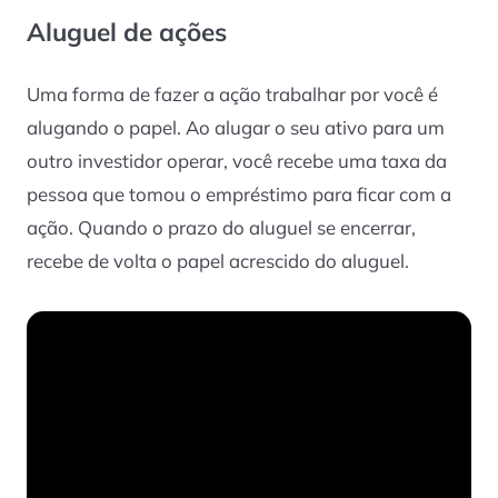
Aluguel de ações
Uma forma de fazer a ação trabalhar por você é
alugando o papel. Ao alugar o seu ativo para um
outro investidor operar, você recebe uma taxa da
pessoa que tomou o empréstimo para ficar com a
ação. Quando o prazo do aluguel se encerrar,
recebe de volta o papel acrescido do aluguel.