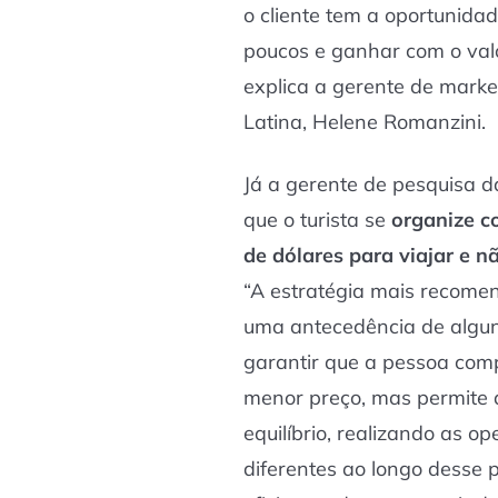
o cliente tem a oportunida
poucos e ganhar com o va
explica a gerente de mark
Latina, Helene Romanzini.
Já a gerente de pesquisa 
que o turista se
organize c
de dólares para viajar e n
“A estratégia mais recom
uma antecedência de algun
garantir que a pessoa com
menor preço, mas permite 
equilíbrio, realizando as o
diferentes ao longo desse 