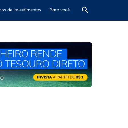
pos de investimentos
Para você