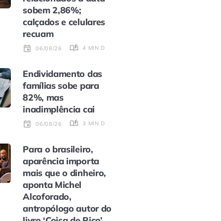
sobem 2,86%;
calçados e celulares
recuam
4 MIN DE LEITURA
06/08/26
Endividamento das
famílias sobe para
82%, mas
inadimplência cai
3 MIN DE LEITURA
06/08/26
Para o brasileiro,
aparência importa
mais que o dinheiro,
aponta Michel
Alcoforado,
antropólogo autor do
livro ‘Coisa de Rico’