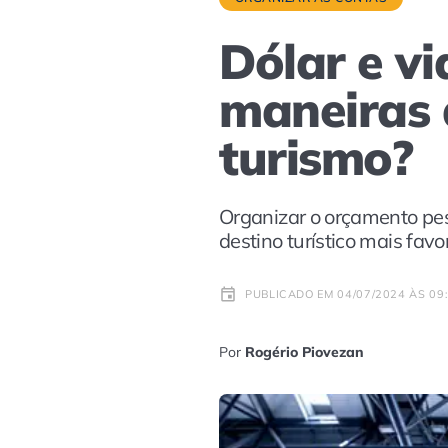
Dólar e v
maneiras 
turismo?
Organizar o orçamento pes
destino turístico mais fav
PUBLICADO EM 04/07/2024 ÀS 09
Por
Rogério Piovezan