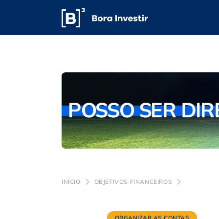
INÍCIO
OBJETIVOS FINANCEIROS
ORGANIZAR AS CONTAS