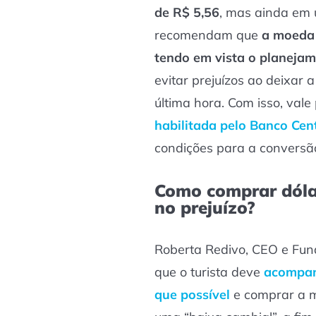
de R$ 5,56
, mas ainda em 
recomendam que
a moeda 
tendo em vista o planeja
evitar prejuízos ao deixar
última hora. Com isso, val
habilitada pelo Banco Cen
condições para a conversã
Como comprar dólar
no prejuízo?
Roberta Redivo, CEO e Fund
que o turista deve
acompan
que possível
e comprar a 