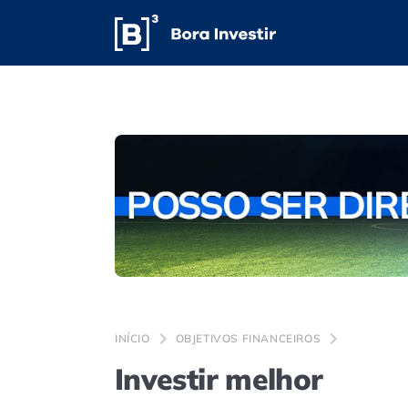
INÍCIO
OBJETIVOS FINANCEIROS
Investir melhor