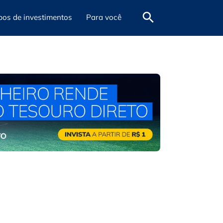
pos de investimentos
Para você