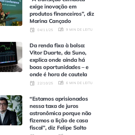
exige inovação em
produtos financeiros”, diz
Marina Cançado
9 MIN DE LEITURA
04/11/25
Da renda fixa à bolsa:
Vitor Duarte, da Suno,
explica onde ainda há
boas oportunidades – e
onde é hora de cautela
6 MIN DE LEITURA
22/10/25
“Estamos aprisionados
nessa taxa de juros
astronômica porque não
fizemos a lição de casa
fiscal”, diz Felipe Salto