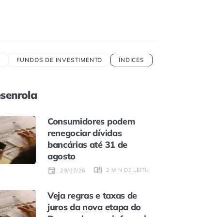
FUNDOS DE INVESTIMENTO
ÍNDICES
senrola
Consumidores podem
renegociar dívidas
bancárias até 31 de
agosto
2 MIN DE LEITURA
29/07/26
Veja regras e taxas de
juros da nova etapa do