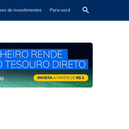
pos de investimentos
Para você