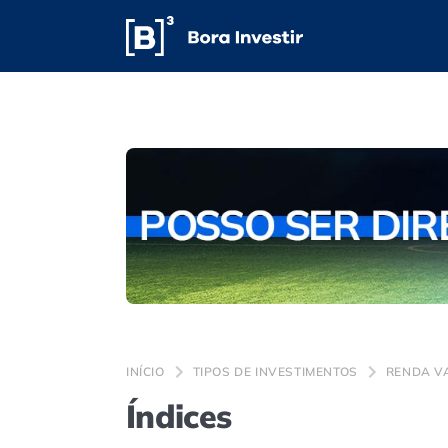
INÍCIO
TIPOS DE INVESTIMENTOS
RENDA V
Índices