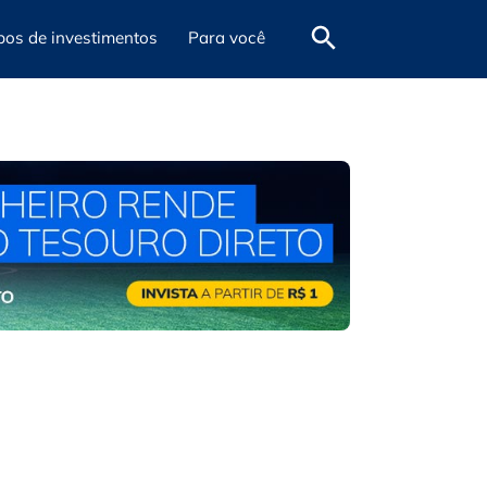
pos de investimentos
Para você