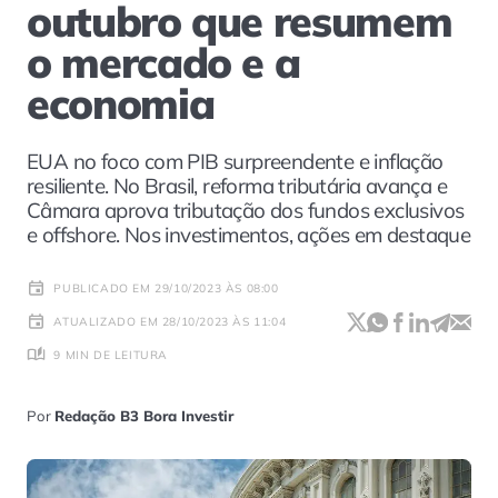
outubro que resumem
o mercado e a
economia
EUA no foco com PIB surpreendente e inflação
resiliente. No Brasil, reforma tributária avança e
Câmara aprova tributação dos fundos exclusivos
e offshore. Nos investimentos, ações em destaque
PUBLICADO EM 29/10/2023 ÀS 08:00
ATUALIZADO EM 28/10/2023 ÀS 11:04
9 MIN DE LEITURA
Por
Redação B3 Bora Investir