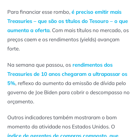
Para financiar esse rombo,
é preciso emitir mais
Treasuries – que são os títulos do Tesouro – o que
aumenta a oferta
. Com mais títulos no mercado, os
preços caem e os rendimentos (yields) avançam
forte.
Na semana que passou, os
rendimentos dos
Treasuries de 10 anos chegaram a ultrapassar os
5%
, reflexo do aumento da emissão de dívida pelo
governo de Joe Biden para cobrir o descompasso no
orçamento.
Outros indicadores também mostraram o bom
momento da atividade nos Estados Unidos. O
í
ndice de gerentes de compras composto, que