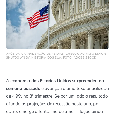
APÓS UMA PARALISAÇÃO DE 43 DIAS, CHEGOU AO FIM O MAIOR
SHUTDOWN DA HISTÓRIA DOS EUA. FOTO: ADOBE STOCK
A
economia dos Estados Unidos surpreendeu na
semana passada
e avançou a uma taxa anualizada
de 4,9% no 3º trimestre. Se por um lado o resultado
afunda as projeções de recessão neste ano, por
outro, emerge o fantasma de uma inflação ainda