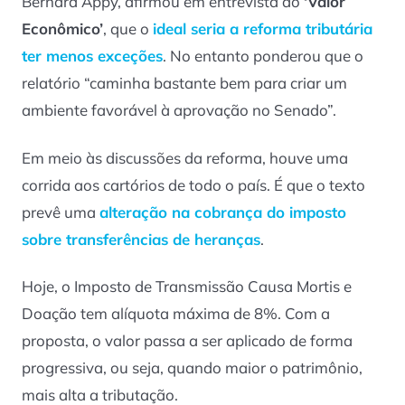
Bernard Appy, afirmou em entrevista ao
‘Valor
Econômico’
, que o
ideal seria a reforma tributária
ter menos exceções
. No entanto ponderou que o
relatório “caminha bastante bem para criar um
ambiente favorável à aprovação no Senado”.
Em meio às discussões da reforma, houve uma
corrida aos cartórios de todo o país. É que o texto
prevê uma
alteração na cobrança do imposto
sobre transferências de heranças
.
Hoje, o Imposto de Transmissão Causa Mortis e
Doação tem alíquota máxima de 8%. Com a
proposta, o valor passa a ser aplicado de forma
progressiva, ou seja, quando maior o patrimônio,
mais alta a tributação.