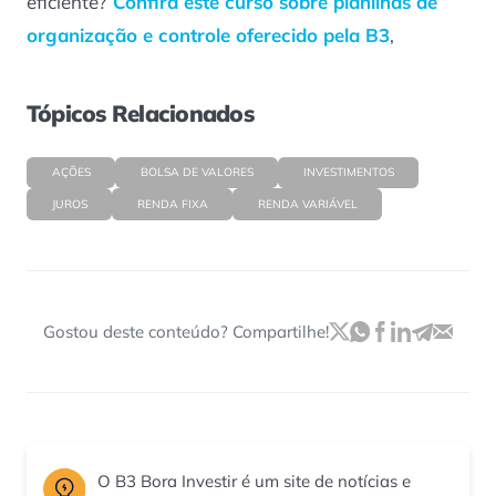
eficiente?
Confira este curso sobre planilhas de
organização e controle oferecido pela B3
,
Tópicos Relacionados
AÇÕES
BOLSA DE VALORES
INVESTIMENTOS
JUROS
RENDA FIXA
RENDA VARIÁVEL
Gostou deste conteúdo? Compartilhe!
O B3 Bora Investir é um site de notícias e