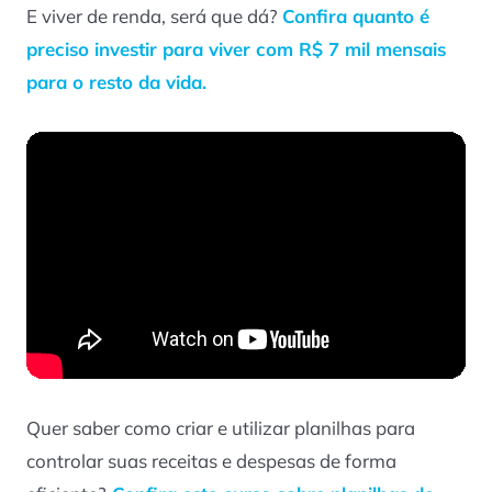
E viver de renda, será que dá?
Confira quanto é
preciso investir para viver com R$ 7 mil mensais
para o resto da vida.
Quer saber como criar e utilizar planilhas para
controlar suas receitas e despesas de forma