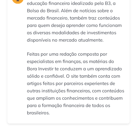
educação financeira idealizado pela B3, a
Bolsa do Brasil. Além de notícias sobre o
mercado financeiro, também traz conteúdos
para quem deseja aprender como funcionam
as diversas modalidades de investimentos
disponíveis no mercado atualmente.
Feitas por uma redação composta por
especialistas em finanças, as matérias do
Bora Investir te conduzem a um aprendizado
sólido e confiável. O site também conta com
artigos feitos por parceiros experientes de
outras instituições financeiras, com conteúdos
que ampliam os conhecimentos e contribuem
para a formação financeira de todos os
brasileiros.