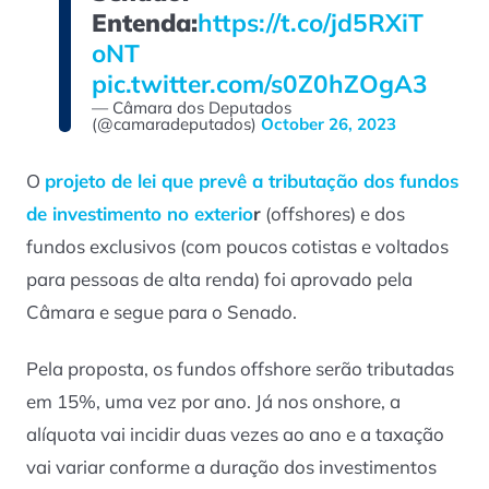
Entenda:
https://t.co/jd5RXiT
oNT
pic.twitter.com/s0Z0hZOgA3
— Câmara dos Deputados
(@camaradeputados)
October 26, 2023
O
projeto de lei que prevê a tributação dos fundos
de investimento no exterio
r
(offshores) e dos
fundos exclusivos (com poucos cotistas e voltados
para pessoas de alta renda) foi aprovado pela
Câmara e segue para o Senado.
Pela proposta, os fundos offshore serão tributadas
em 15%, uma vez por ano. Já nos onshore, a
alíquota vai incidir duas vezes ao ano e a taxação
vai variar conforme a duração dos investimentos