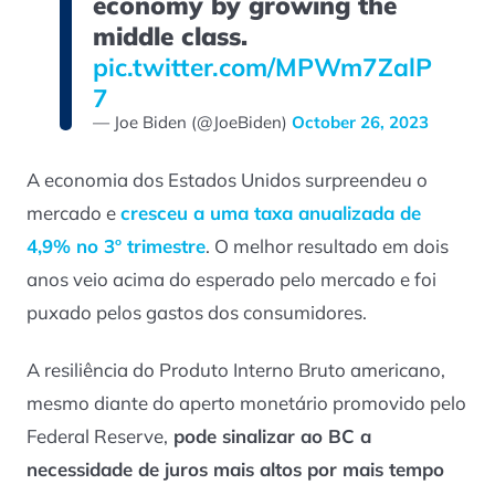
economy by growing the
middle class.
pic.twitter.com/MPWm7ZalP
7
— Joe Biden (@JoeBiden)
October 26, 2023
A economia dos Estados Unidos surpreendeu o
mercado e
cresceu a uma taxa anualizada de
4,9% no 3º trimestre
. O melhor resultado em dois
anos veio acima do esperado pelo mercado e foi
puxado pelos gastos dos consumidores.
A resiliência do Produto Interno Bruto americano,
mesmo diante do aperto monetário promovido pelo
Federal Reserve,
pode sinalizar ao BC a
necessidade de juros mais altos por mais tempo