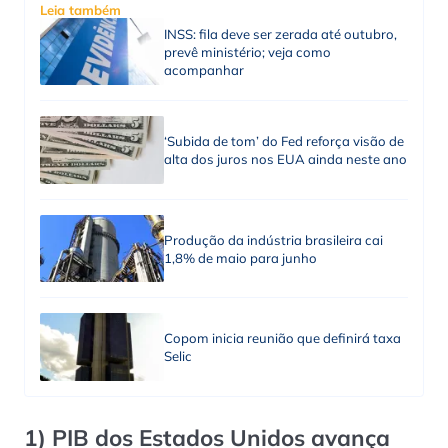
Leia também
INSS: fila deve ser zerada até outubro,
prevê ministério; veja como
acompanhar
‘Subida de tom’ do Fed reforça visão de
alta dos juros nos EUA ainda neste ano
Produção da indústria brasileira cai
1,8% de maio para junho
Copom inicia reunião que definirá taxa
Selic
1) PIB dos Estados Unidos avança