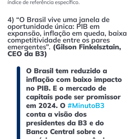
índice de referência específico.
4)
“O Brasil vive uma janela de
oportunidade única: PIB em
expansão, inflação em queda, baixa
competitividade entre os pares
emergentes”
.
(
Gilson Finkelsztain,
CEO da B3
)
O Brasil tem reduzido a
inflação com baixo impacto
no PIB. E o mercado de
capitais pode ser promissor
em 2024. O
#MinutoB3
conta a visão dos
presidentes da B3 e do
Banco Central sobre o