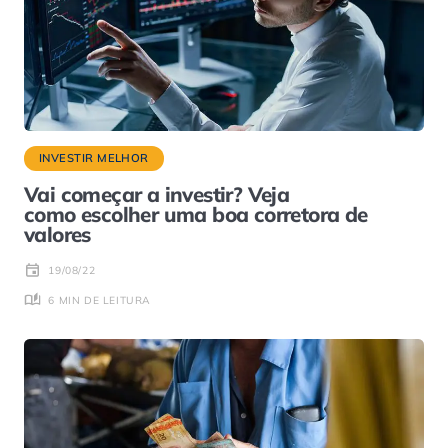
INVESTIR MELHOR
Vai começar a investir? Veja
como escolher uma boa corretora de
valores
19/08/22
6 MIN DE LEITURA