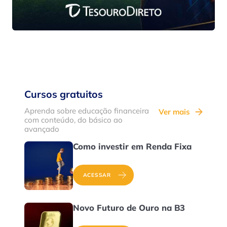
Cursos gratuitos
Aprenda sobre educação financeira
Ver mais
com conteúdo, do básico ao
avançado
Como investir em Renda Fixa
ACESSAR
Novo Futuro de Ouro na B3