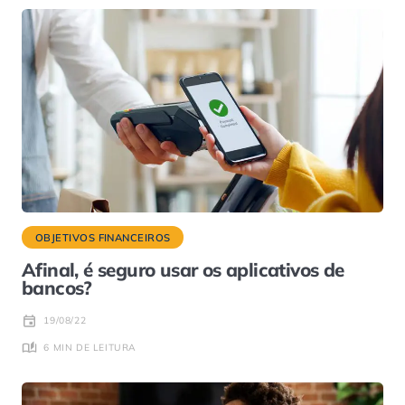
OBJETIVOS FINANCEIROS
Afinal, é seguro usar os aplicativos de
bancos?
19/08/22
6 MIN DE LEITURA