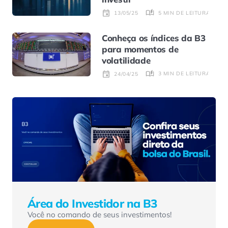
5 MIN DE LEITURA
13/05/25
Conheça os índices da B3
para momentos de
volatilidade
3 MIN DE LEITURA
24/04/25
Área do Investidor na B3
Você no comando de seus investimentos!