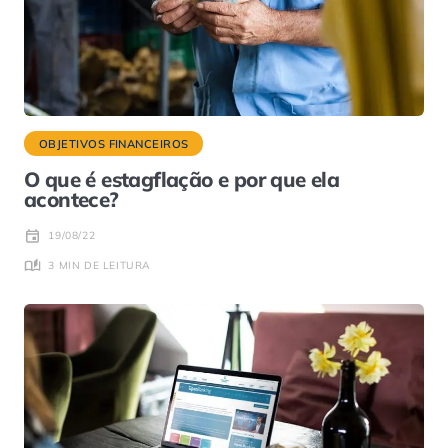
OBJETIVOS FINANCEIROS
O que é estagflação e por que ela
acontece?
19/08/22
3 MIN DE LEITURA