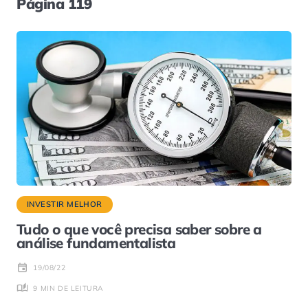
Página 119
INVESTIR MELHOR
Tudo o que você precisa saber sobre a
análise fundamentalista
19/08/22
9 MIN DE LEITURA