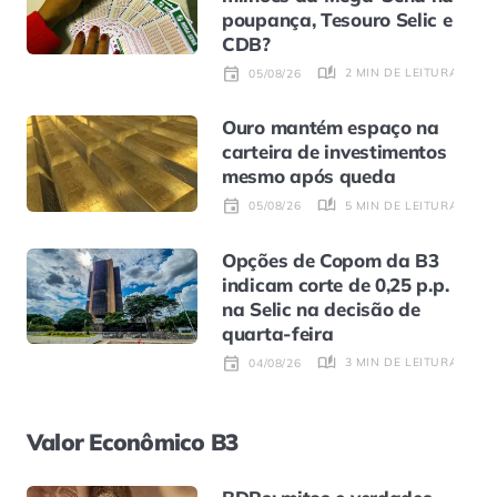
poupança, Tesouro Selic e
CDB?
2 MIN DE LEITURA
05/08/26
Ouro mantém espaço na
carteira de investimentos
mesmo após queda
5 MIN DE LEITURA
05/08/26
Opções de Copom da B3
indicam corte de 0,25 p.p.
na Selic na decisão de
quarta-feira
3 MIN DE LEITURA
04/08/26
Valor Econômico B3