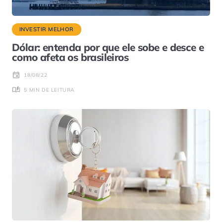
INVESTIR MELHOR
Dólar: entenda por que ele sobe e desce e
como afeta os brasileiros
18/08/22
5 MIN DE LEITURA