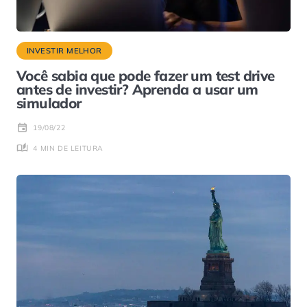
INVESTIR MELHOR
Você sabia que pode fazer um test drive
antes de investir? Aprenda a usar um
simulador
19/08/22
4 MIN DE LEITURA