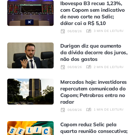
Ibovespa B3 recua 1,23%,
com Copom sem indicativo
de novo corte na Selic;
dólar cai a R$ 5,10
3 MIN DE LEITURA
06/08/26
Durigan diz que aumento
da dívida decorre dos juros,
não dos gastos
2 MIN DE LEITURA
06/08/26
Mercados hoje: investidores
repercutem comunicado do
Copom; Petrobras entra no
radar
1 MIN DE LEITURA
06/08/26
Copom reduz Selic pela
quarta reunião consecutiva;