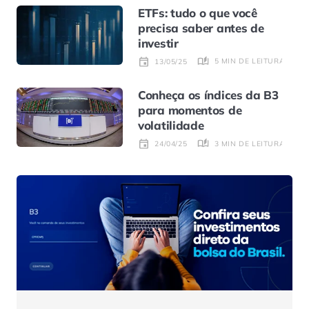
ETFs: tudo o que você
precisa saber antes de
investir
5 MIN DE LEITURA
13/05/25
Conheça os índices da B3
para momentos de
volatilidade
3 MIN DE LEITURA
24/04/25