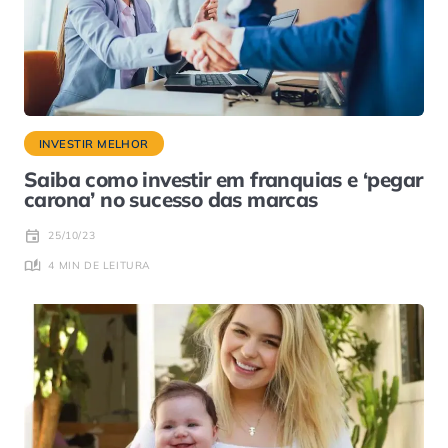
INVESTIR MELHOR
Saiba como investir em franquias e ‘pegar
carona’ no sucesso das marcas
25/10/23
4 MIN DE LEITURA