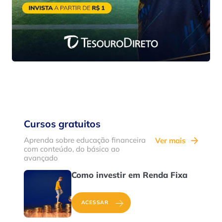
Cursos gratuitos
Aprenda sobre educação financeira
Ver mais
com conteúdo, do básico ao
avançado
Como investir em Renda Fixa
ACESSAR