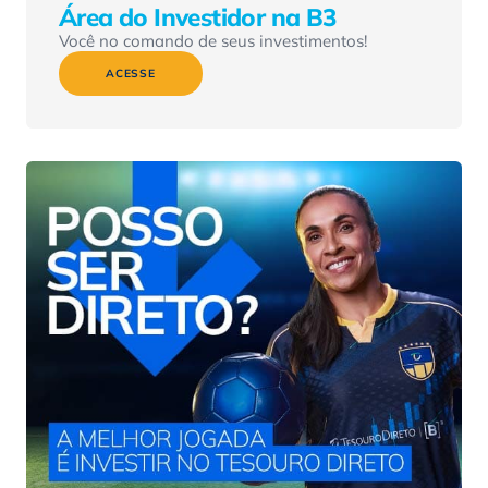
Área do Investidor na B3
Você no comando de seus investimentos!
ACESSE