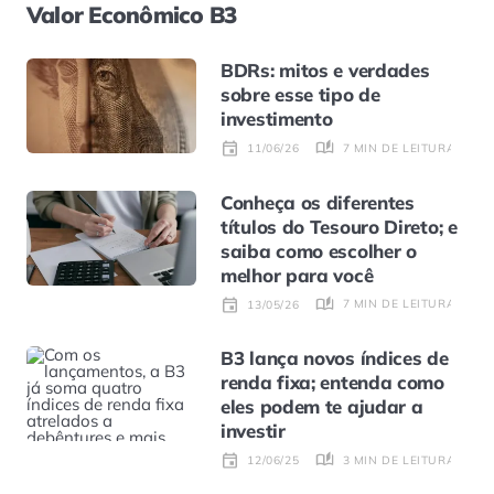
Valor Econômico B3
BDRs: mitos e verdades
sobre esse tipo de
investimento
7 MIN DE LEITURA
11/06/26
Conheça os diferentes
títulos do Tesouro Direto; e
saiba como escolher o
melhor para você
7 MIN DE LEITURA
13/05/26
B3 lança novos índices de
renda fixa; entenda como
eles podem te ajudar a
investir
3 MIN DE LEITURA
12/06/25