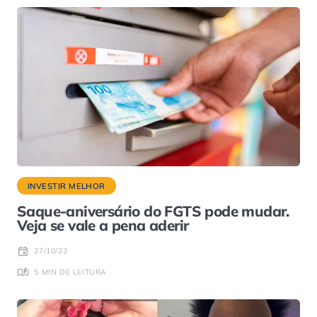
INVESTIR MELHOR
Saque-aniversário do FGTS pode mudar.
Veja se vale a pena aderir
27/10/23
5 MIN DE LEITURA