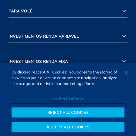
PARA VOCÊ
INVESTIMENTOS RENDA VARIÁVEL
INVESTIMENTOS RENDA FIXA
By clicking “Accept All Cookies”, you agree to the storing of
cookies on your device to enhance site navigation, analyze
site usage, and assist in our marketing efforts.
Cookies Settings
SOBRE NÓS
TERMOS DE USO
ATENDIMENTO
ALEXA
Cookies Settings
REJECT ALL COOKIES
ACCEPT ALL COOKIES
Notícias
Colunistas
Objetivos financeiros
Investimentos
Mais