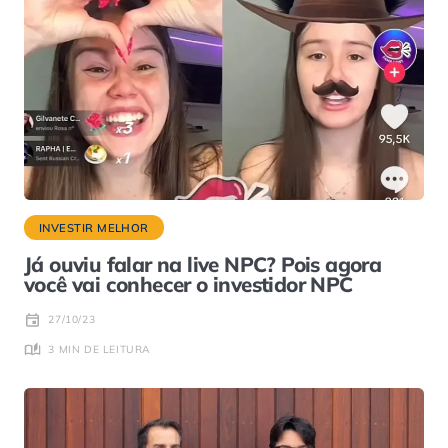
INVESTIR MELHOR
Já ouviu falar na live NPC? Pois agora
você vai conhecer o investidor NPC
27/10/23
3 MIN DE LEITURA