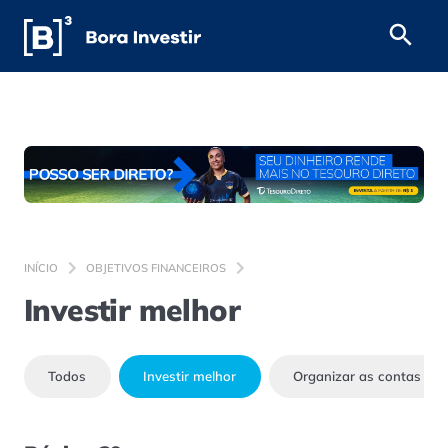
INÍCIO
OBJETIVOS FINANCEIROS
Investir melhor
Todos
Investir melhor
Organizar as contas