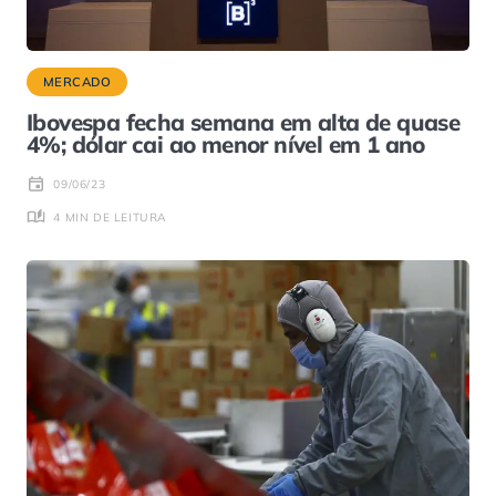
MERCADO
Ibovespa fecha semana em alta de quase
4%; dólar cai ao menor nível em 1 ano
09/06/23
4 MIN DE LEITURA