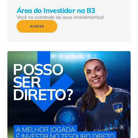
Área do Investidor na B3
Você no comando de seus investimentos!
ACESSE