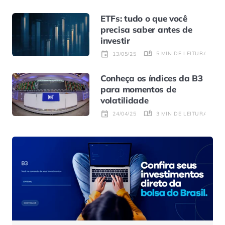
ETFs: tudo o que você
precisa saber antes de
investir
5 MIN DE LEITURA
13/05/25
Conheça os índices da B3
para momentos de
volatilidade
3 MIN DE LEITURA
24/04/25