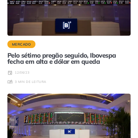
MERCADO
Pelo sétimo pregão seguido, Ibovespa
fecha em alta e dólar em queda
12/06/23
3 MIN DE LEITURA