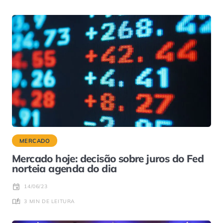
MERCADO
Mercado hoje: decisão sobre juros do Fed
norteia agenda do dia
14/06/23
3 MIN DE LEITURA