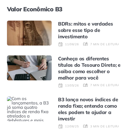
Valor Econômico B3
BDRs: mitos e verdades
sobre esse tipo de
investimento
7 MIN DE LEITURA
11/06/26
Conheça os diferentes
títulos do Tesouro Direto; e
saiba como escolher o
melhor para você
7 MIN DE LEITURA
13/05/26
B3 lança novos índices de
renda fixa; entenda como
eles podem te ajudar a
investir
3 MIN DE LEITURA
12/06/25