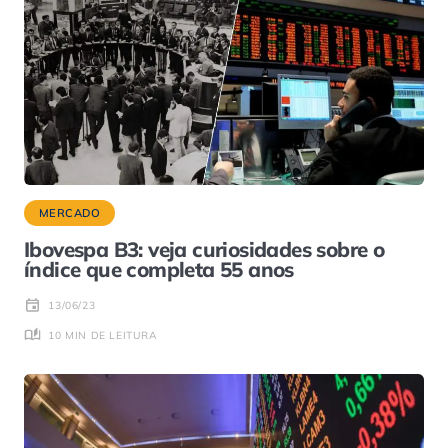
MERCADO
Ibovespa B3: veja curiosidades sobre o
índice que completa 55 anos
13/06/23
10 MIN DE LEITURA