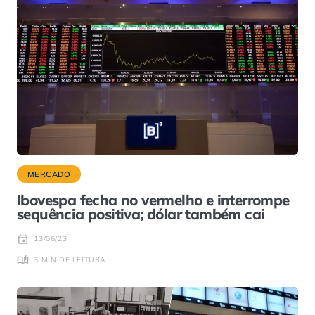
MERCADO
Ibovespa fecha no vermelho e interrompe
sequência positiva; dólar também cai
13/06/23
3 MIN DE LEITURA