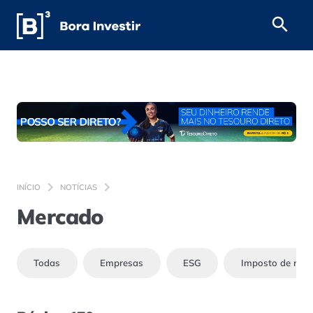
INÍCIO
NOTÍCIAS
Mercado
Todas
Empresas
ESG
Imposto de ren