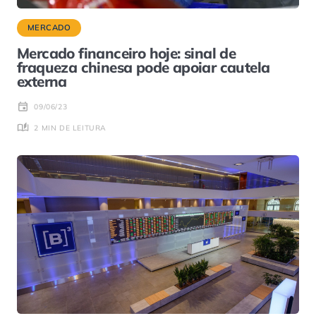
MERCADO
Mercado financeiro hoje: sinal de
fraqueza chinesa pode apoiar cautela
externa
09/06/23
2 MIN DE LEITURA