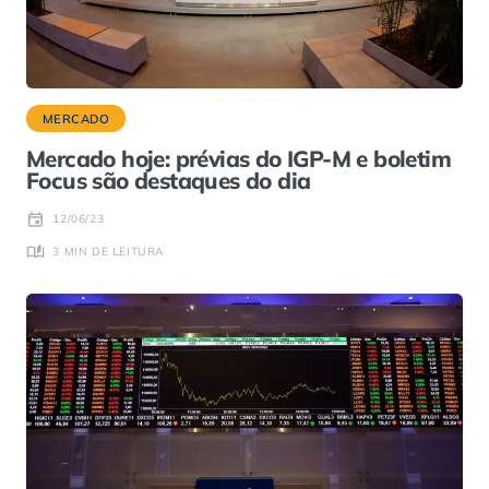
MERCADO
Mercado hoje: prévias do IGP-M e boletim
Focus são destaques do dia
12/06/23
3 MIN DE LEITURA