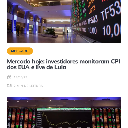
MERCADO
Mercado hoje: investidores monitoram CPI
dos EUA e live de Lula
13/06/23
2 MIN DE LEITURA