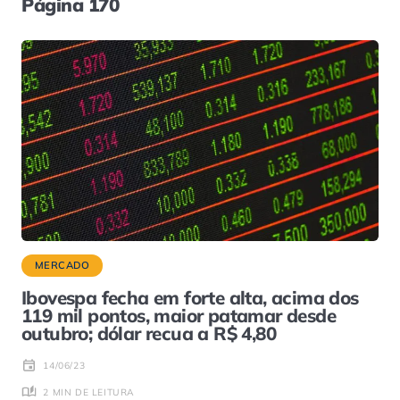
Página 170
MERCADO
Ibovespa fecha em forte alta, acima dos
119 mil pontos, maior patamar desde
outubro; dólar recua a R$ 4,80
14/06/23
2 MIN DE LEITURA