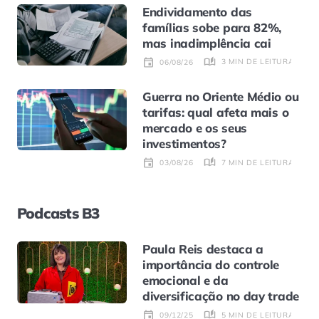
Endividamento das
famílias sobe para 82%,
mas inadimplência cai
3 MIN DE LEITURA
06/08/26
Guerra no Oriente Médio ou
tarifas: qual afeta mais o
mercado e os seus
investimentos?
7 MIN DE LEITURA
03/08/26
Podcasts B3
Paula Reis destaca a
importância do controle
emocional e da
diversificação no day trade
5 MIN DE LEITURA
09/12/25