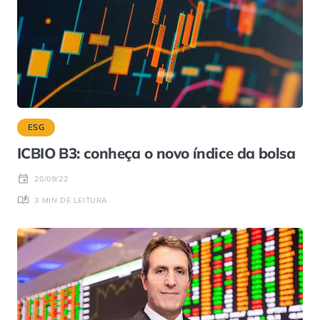
ESG
ICBIO B3: conheça o novo índice da bolsa
20/09/22
3 MIN DE LEITURA