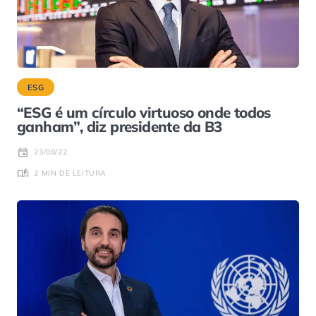
ESG
“ESG é um círculo virtuoso onde todos
ganham”, diz presidente da B3
23/08/22
2 MIN DE LEITURA