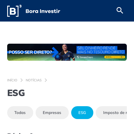
INÍCIO
NOTÍCIAS
ESG
Todas
Empresas
ESG
Imposto de ren