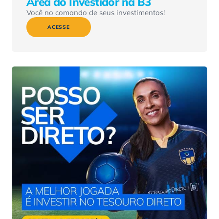
Área do Investidor na B3
Você no comando de seus investimentos!
ACESSE