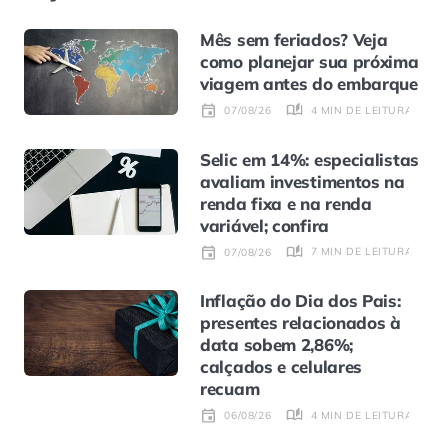
Mês sem feriados? Veja
como planejar sua próxima
viagem antes do embarque
4 MIN DE LEITURA
07/08/26
Selic em 14%: especialistas
avaliam investimentos na
renda fixa e na renda
variável; confira
7 MIN DE LEITURA
07/08/26
Inflação do Dia dos Pais:
presentes relacionados à
data sobem 2,86%;
calçados e celulares
recuam
4 MIN DE LEITURA
06/08/26