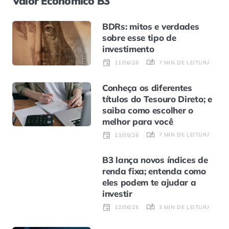
Valor Econômico B3
BDRs: mitos e verdades
sobre esse tipo de
investimento
7 MIN DE LEITURA
11/06/26
Conheça os diferentes
títulos do Tesouro Direto; e
saiba como escolher o
melhor para você
7 MIN DE LEITURA
13/05/26
B3 lança novos índices de
renda fixa; entenda como
eles podem te ajudar a
investir
3 MIN DE LEITURA
12/06/25