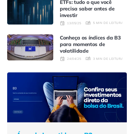
ETFs: tudo o que você
precisa saber antes de
investir
5 MIN DE LEITURA
13/05/25
Conheça os índices da B3
para momentos de
volatilidade
3 MIN DE LEITURA
24/04/25