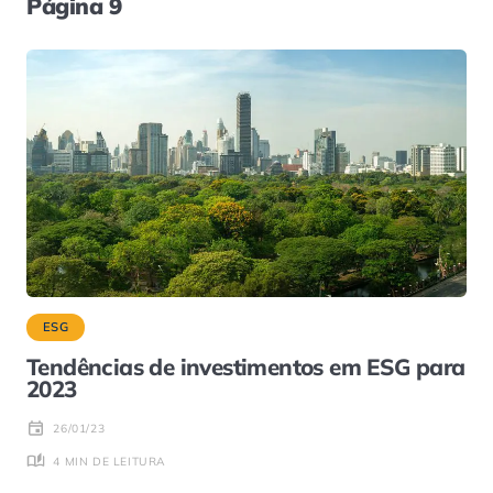
Página 9
ESG
Tendências de investimentos em ESG para
2023
26/01/23
4 MIN DE LEITURA