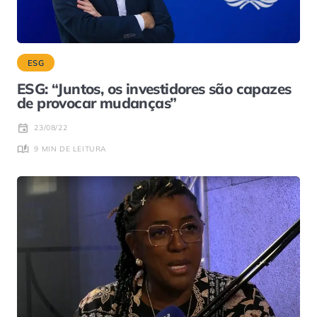
ESG
ESG: “Juntos, os investidores são capazes
de provocar mudanças”
23/08/22
9 MIN DE LEITURA