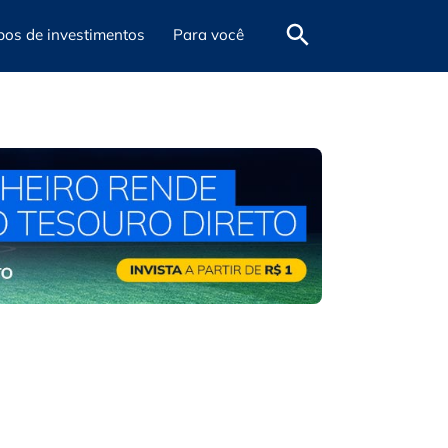
pos de investimentos
Para você