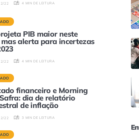
4 MIN DE LEITURA
12/22
CADO
rojeta PIB maior neste
 mas alerta para incertezas
2023
4 MIN DE LEITURA
12/22
CADO
ado financeiro e Morning
 Safra: dia de relatório
estral de inflação
3 MIN DE LEITURA
12/22
En
CADO