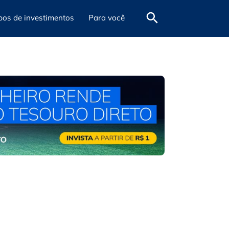
pos de investimentos
Para você