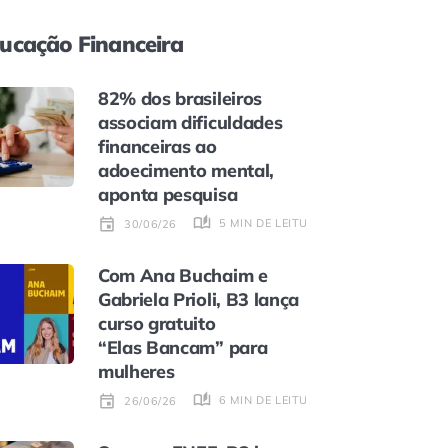
ucação Financeira
82% dos brasileiros
associam dificuldades
financeiras ao
adoecimento mental,
aponta pesquisa
5 MIN DE LEITURA
30/06/26
Com Ana Buchaim e
Gabriela Prioli, B3 lança
curso gratuito
“Elas Bancam” para
mulheres
6 MIN DE LEITURA
26/06/26